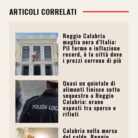
ARTICOLI CORRELATI
Reggio Calabria
maglia nera d’Italia:
Pil fermo e inflazione
record, è la città dove
i prezzi corrono di più
Quasi un quintale di
alimenti finisce sotto
sequestro a Reggio
Calabria: erano
esposti tra sporco e
rifiuti
Calabria nella morsa
del caldo, Reggio