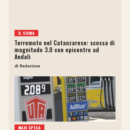
IL SISMA
Terremoto nel Catanzarese: scossa di
magnitudo 3.0 con epicentro ad
Andali
Redazione
MAXI SPESA