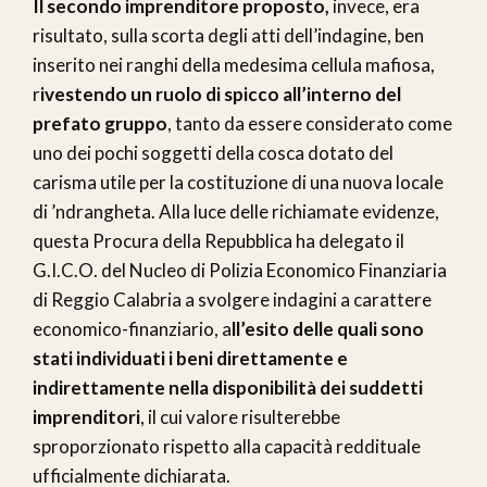
Il secondo imprenditore proposto,
invece, era
risultato, sulla scorta degli atti dell’indagine, ben
inserito nei ranghi della medesima cellula mafiosa,
r
ivestendo un ruolo di spicco all’interno del
prefato gruppo
, tanto da essere considerato come
uno dei pochi soggetti della cosca dotato del
carisma utile per la costituzione di una nuova locale
di ’ndrangheta. Alla luce delle richiamate evidenze,
questa Procura della Repubblica ha delegato il
G.I.C.O. del Nucleo di Polizia Economico Finanziaria
di Reggio Calabria a svolgere indagini a carattere
economico-finanziario, a
ll’esito delle quali sono
stati individuati i beni direttamente e
indirettamente nella disponibilità dei suddetti
imprenditori
, il cui valore risulterebbe
sproporzionato rispetto alla capacità reddituale
ufficialmente dichiarata.