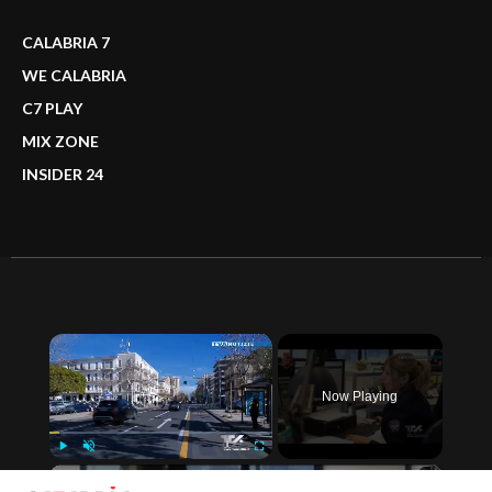
CALABRIA 7
WE CALABRIA
C7 PLAY
MIX ZONE
INSIDER 24
×
Now Playing
×
Play
Unmute
Fullscreen