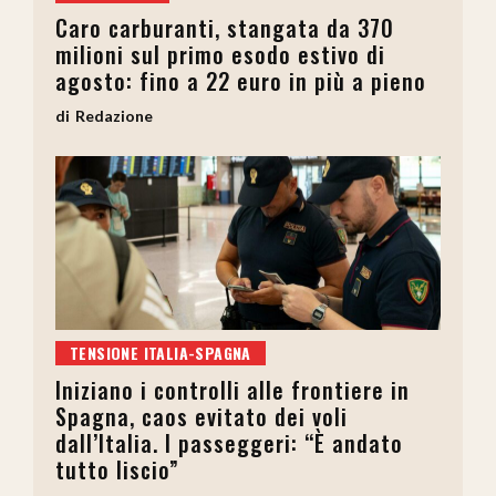
Caro carburanti, stangata da 370
milioni sul primo esodo estivo di
agosto: fino a 22 euro in più a pieno
Redazione
TENSIONE ITALIA-SPAGNA
Iniziano i controlli alle frontiere in
Spagna, caos evitato dei voli
dall’Italia. I passeggeri: “È andato
tutto liscio”