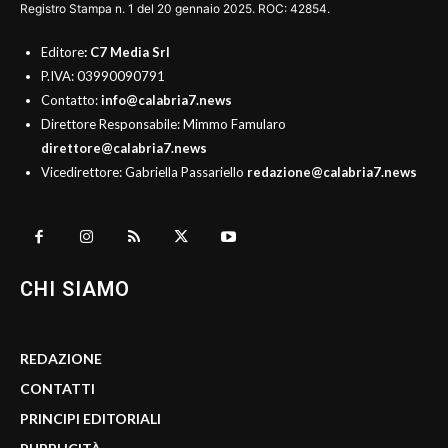
Registro Stampa n. 1 del 20 gennaio 2025. ROC: 42854.
Editore
: C7 Media Srl
P.IVA: 03990090791
Contatto:
info@calabria7.news
Direttore Responsabile: Mimmo Famularo
direttore@calabria7.news
Vicedirettore: Gabriella Passariello
redazione@calabria7.news
CHI SIAMO
REDAZIONE
CONTATTI
PRINCIPI EDITORIALI