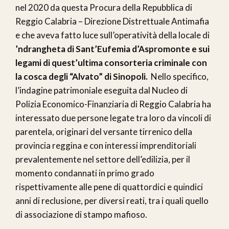
nel 2020 da questa Procura della Repubblica di
Reggio Calabria – Direzione Distrettuale Antimafia
e che aveva fatto luce sull’operatività della locale di
’ndrangheta di Sant’Eufemia d’Aspromonte e sui
legami di quest’ultima consorteria criminale con
la cosca degli “Alvato” di Sinopoli.
Nello specifico,
l’indagine patrimoniale eseguita dal Nucleo di
Polizia Economico-Finanziaria di Reggio Calabria ha
interessato due persone legate tra loro da vincoli di
parentela, originari del versante tirrenico della
provincia reggina e con interessi imprenditoriali
prevalentemente nel settore dell’edilizia, per il
momento condannati in primo grado
rispettivamente alle pene di quattordici e quindici
anni di reclusione, per diversi reati, tra i quali quello
di associazione di stampo mafioso.