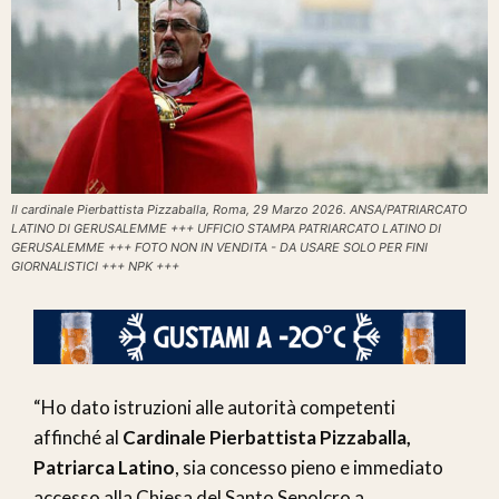
Il cardinale Pierbattista Pizzaballa, Roma, 29 Marzo 2026. ANSA/PATRIARCATO
LATINO DI GERUSALEMME +++ UFFICIO STAMPA PATRIARCATO LATINO DI
GERUSALEMME +++ FOTO NON IN VENDITA - DA USARE SOLO PER FINI
GIORNALISTICI +++ NPK +++
“Ho dato istruzioni alle autorità competenti
affinché al
Cardinale Pierbattista Pizzaballa,
Patriarca Latino
, sia concesso pieno e immediato
accesso alla Chiesa del Santo Sepolcro a