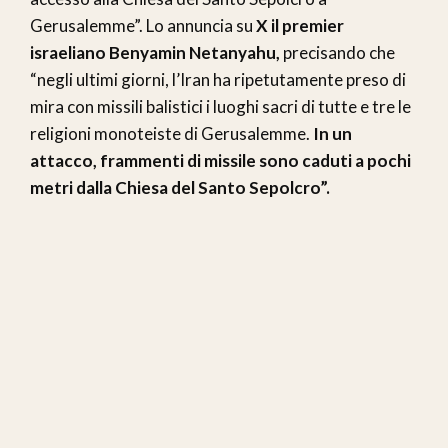
Gerusalemme”. Lo annuncia su
X il premier
israeliano Benyamin Netanyahu,
precisando che
“negli ultimi giorni, l’Iran ha ripetutamente preso di
mira con missili balistici i luoghi sacri di tutte e tre le
religioni monoteiste di Gerusalemme.
In un
attacco, frammenti di missile sono caduti a pochi
metri dalla Chiesa del Santo Sepolcro”.