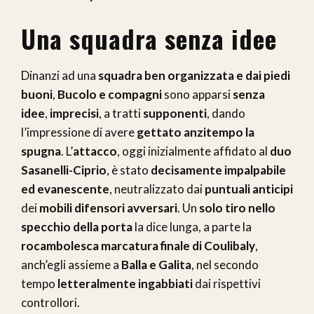
Una squadra senza idee
Dinanzi ad una
squadra ben organizzata e dai piedi
buoni
,
Bucolo e compagni
sono apparsi
senza
idee
,
imprecisi
, a tratti
supponenti
, dando
l’impressione di avere
gettato anzitempo la
spugna
. L’
attacco
, oggi inizialmente affidato al
duo
Sasanelli-Ciprio
, è stato
decisamente impalpabile
ed evanescente
, neutralizzato dai
puntuali anticipi
dei
mobili difensori avversari
. Un
solo tiro nello
specchio della porta
la dice lunga, a parte la
rocambolesca marcatura finale di Coulibaly
,
anch’egli assieme a
Balla e Galita
, nel secondo
tempo
letteralmente ingabbiati
dai rispettivi
controllori.