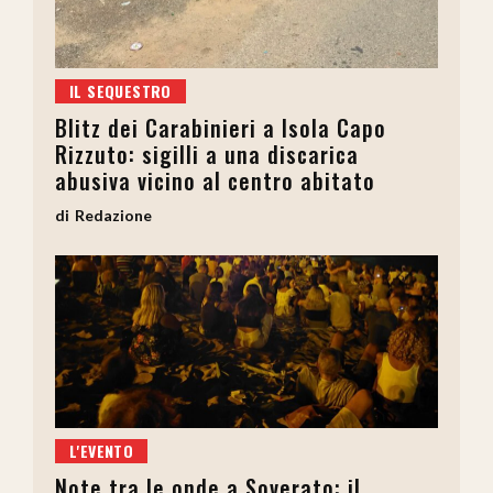
IL SEQUESTRO
Blitz dei Carabinieri a Isola Capo
Rizzuto: sigilli a una discarica
abusiva vicino al centro abitato
Redazione
L'EVENTO
Note tra le onde a Soverato: il