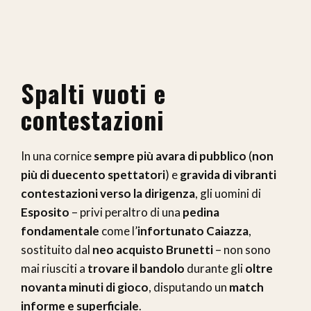
Spalti vuoti e
contestazioni
In una cornice
sempre più avara di pubblico
(
non
più di duecento spettatori
) e
gravida di vibranti
contestazioni verso la dirigenza
, gli uomini di
Esposito
– privi peraltro di una
pedina
fondamentale
come l’
infortunato Caiazza
,
sostituito dal
neo acquisto Brunetti
– non sono
mai riusciti a
trovare il bandolo
durante gli
oltre
novanta minuti di gioco
, disputando un
match
informe e superficiale
.