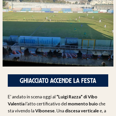
E’ andato in scena oggi al
“Luigi Razza” di Vibo
Valentia
l’atto certificativo del
momento buio
che
sta vivendo la
Vibonese
. Una
discesa verticale
e, a