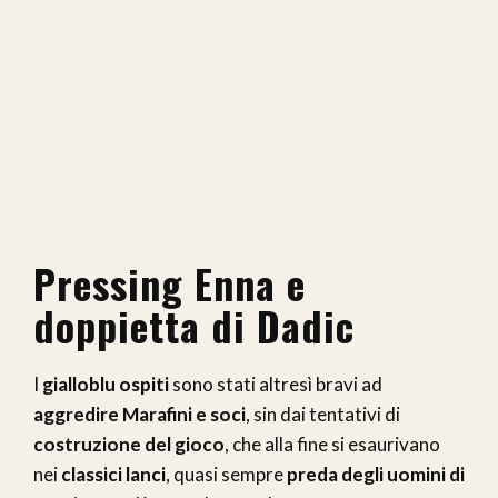
Pressing Enna e
doppietta di Dadic
I
gialloblu ospiti
sono stati altresì bravi ad
aggredire Marafini e soci
, sin dai tentativi di
costruzione del gioco
, che alla fine si esaurivano
nei
classici lanci
, quasi sempre
preda degli uomini di