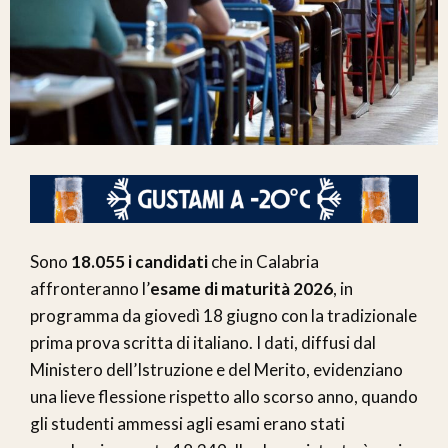
Sono
18.055 i candidati
che in Calabria
affronteranno l’
esame di maturità 2026
, in
programma da giovedì 18 giugno con la tradizionale
prima prova scritta di italiano. I dati, diffusi dal
Ministero dell’Istruzione e del Merito, evidenziano
una lieve flessione rispetto allo scorso anno, quando
gli studenti ammessi agli esami erano stati