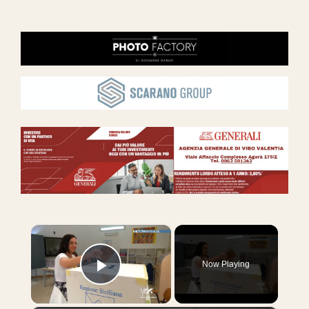
×
Now Playing
Play Video