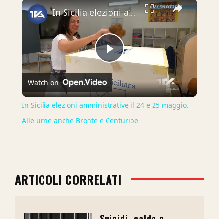
×
In Sicilia elezioni amministrative il 24 e 25 maggio. Alle urne anche Bronte e Centuripe
Play
Watch on
Video
In Sicilia elezioni amministrative il 24 e 25 maggio.
Alle urne anche Bronte e Centuripe
ARTICOLI CORRELATI
Suicidi, caldo e