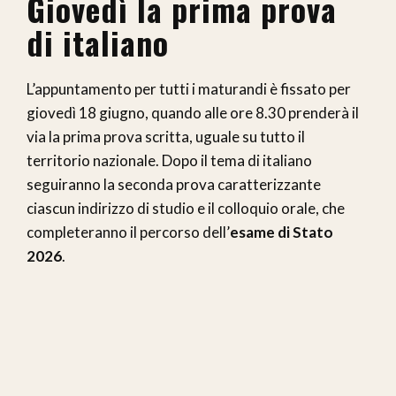
Giovedì la prima prova
di italiano
L’appuntamento per tutti i maturandi è fissato per
giovedì 18 giugno, quando alle ore 8.30 prenderà il
via la prima prova scritta, uguale su tutto il
territorio nazionale. Dopo il tema di italiano
seguiranno la seconda prova caratterizzante
ciascun indirizzo di studio e il colloquio orale, che
completeranno il percorso dell’
esame di Stato
2026
.