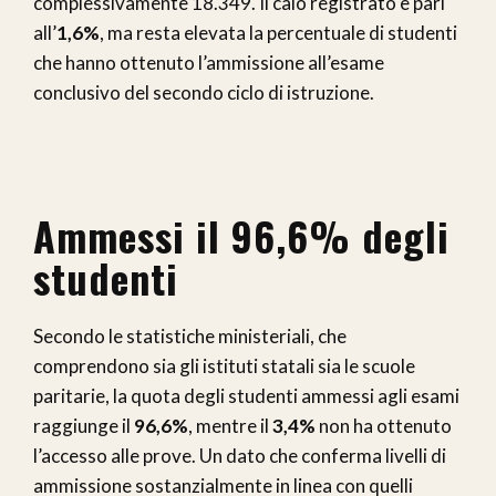
complessivamente 18.349. Il calo registrato è pari
all’
1,6%
, ma resta elevata la percentuale di studenti
che hanno ottenuto l’ammissione all’esame
conclusivo del secondo ciclo di istruzione.
Ammessi il 96,6% degli
studenti
Secondo le statistiche ministeriali, che
comprendono sia gli istituti statali sia le scuole
paritarie, la quota degli studenti ammessi agli esami
raggiunge il
96,6%
, mentre il
3,4%
non ha ottenuto
l’accesso alle prove. Un dato che conferma livelli di
ammissione sostanzialmente in linea con quelli