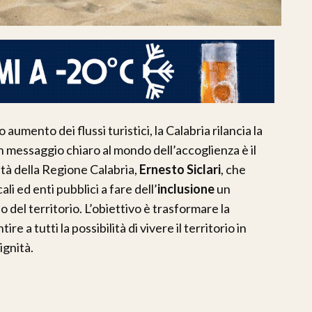
o aumento dei flussi turistici, la Calabria rilancia la
un messaggio chiaro al mondo dell’accoglienza è il
ità della Regione Calabria,
Ernesto Siclari
, che
ali ed enti pubblici a fare dell’
inclusione
un
 del territorio. L’obiettivo è trasformare la
e a tutti la possibilità di vivere il territorio in
ignità.