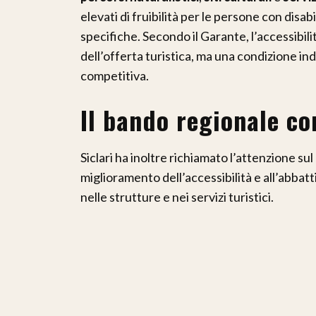
elevati di fruibilità per le persone con disa
specifiche. Secondo il Garante, l’accessibi
dell’offerta turistica, ma una condizione i
competitiva.
Il bando regionale c
Siclari ha inoltre richiamato l’attenzione su
miglioramento dell’accessibilità e all’abbat
nelle strutture e nei servizi turistici.