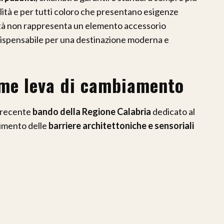
bilità e per tutti coloro che presentano esigenze
lità non rappresenta un elemento accessorio
ndispensabile per una destinazione moderna e
ome leva di cambiamento
l recente
bando della Regione Calabria
dedicato al
timento delle
barriere architettoniche e sensoriali