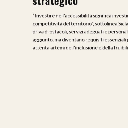
strategico
“Investire nell’accessibilità significa investi
competitività del territorio”, sottolinea Sicl
priva di ostacoli, servizi adeguati e person
aggiunto, ma diventano requisiti essenziali
attenta ai temi dell’inclusione e della fruibili