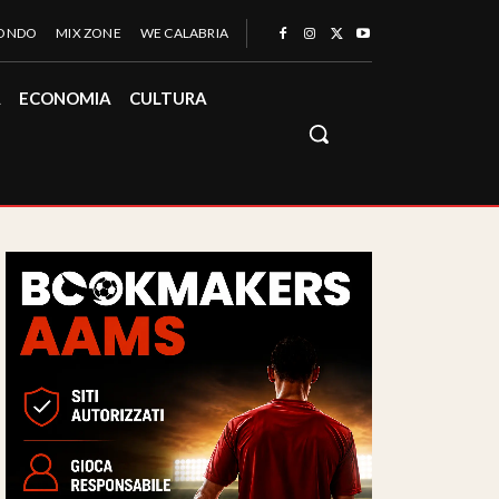
MONDO
MIX ZONE
WE CALABRIA
À
ECONOMIA
CULTURA