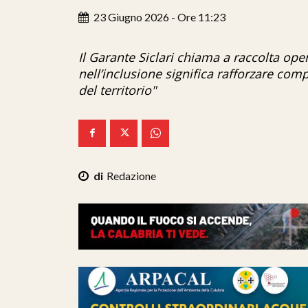
23 Giugno 2026 - Ore 11:23
Il Garante Siclari chiama a raccolta operat
nell’inclusione significa rafforzare compe
del territorio"
Redazione