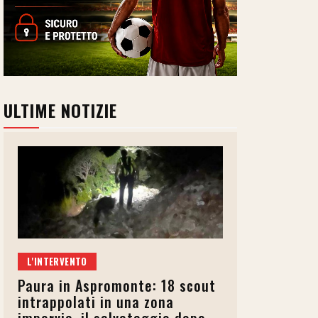
ULTIME NOTIZIE
L'INTERVENTO
Paura in Aspromonte: 18 scout
intrappolati in una zona