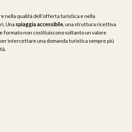
re nella qualità dell’offerta turistica e nella
ari. Una
spiaggia accessibile
, una struttura ricettiva
ale formato non costituiscono soltanto un valore
 per intercettare una domanda turistica sempre più
tà.