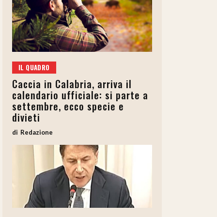
IL QUADRO
Caccia in Calabria, arriva il
calendario ufficiale: si parte a
settembre, ecco specie e
divieti
Redazione