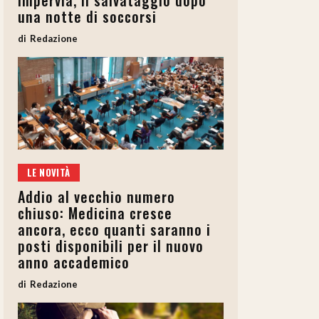
impervia, il salvataggio dopo
una notte di soccorsi
Redazione
LE NOVITÀ
Addio al vecchio numero
chiuso: Medicina cresce
ancora, ecco quanti saranno i
posti disponibili per il nuovo
anno accademico
Redazione