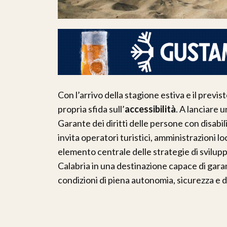
Con l’arrivo della stagione estiva e il previst
propria sfida sull’
accessibilità
. A lanciare 
Garante dei diritti delle persone con disabil
invita operatori turistici, amministrazioni loc
elemento centrale delle strategie di sviluppo
Calabria in una destinazione capace di garantir
condizioni di piena autonomia, sicurezza e d