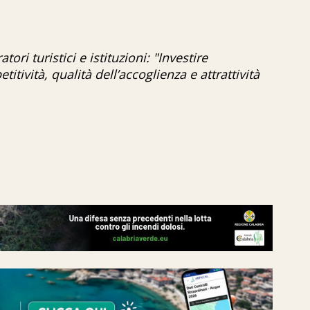
ori turistici e istituzioni: "Investire
titività, qualità dell’accoglienza e attrattività