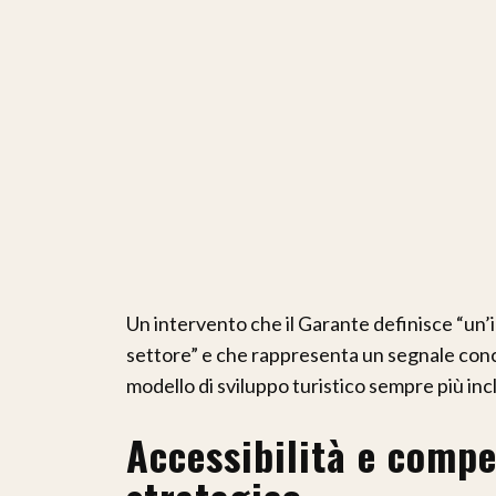
Un intervento che il Garante definisce “un’
settore” e che rappresenta un segnale concr
modello di sviluppo turistico sempre più incl
Accessibilità e compe