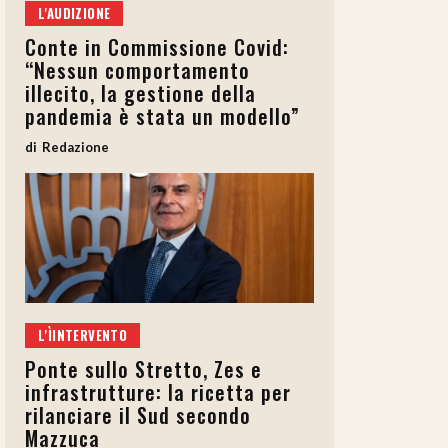
L'AUDIZIONE
Conte in Commissione Covid:
“Nessun comportamento
illecito, la gestione della
pandemia è stata un modello”
Redazione
L'ÌINTERVENTO
Ponte sullo Stretto, Zes e
infrastrutture: la ricetta per
rilanciare il Sud secondo
Mazzuca