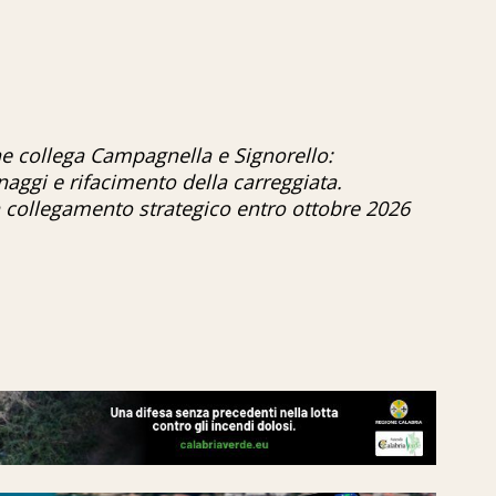
 che collega Campagnella e Signorello:
aggi e rifacimento della carreggiata.
un collegamento strategico entro ottobre 2026