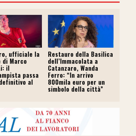
o, ufficiale la
Restauro della Basilica
e di Marco
dell’Immacolata a
: il
Catanzaro, Wanda
ampista passa
Ferro: “In arrivo
definitivo al
800mila euro per un
simbolo della città”