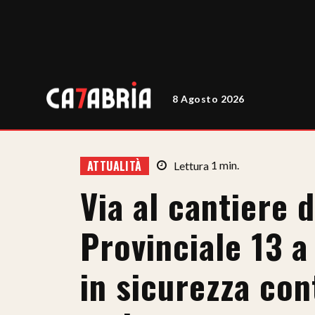
8 Agosto 2026
ATTUALITÀ
Lettura
1
min.
Via al cantiere d
Provinciale 13 
in sicurezza con