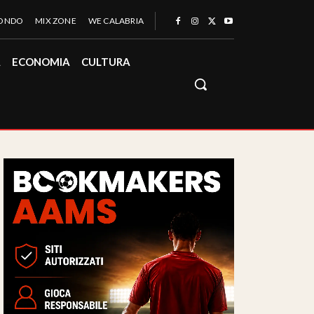
MONDO
MIX ZONE
WE CALABRIA
À
ECONOMIA
CULTURA