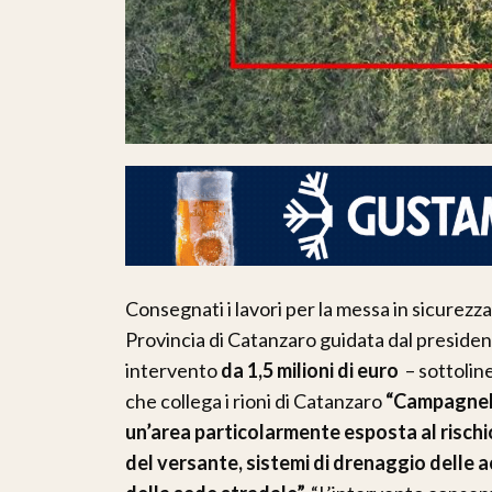
Consegnati i lavori per la messa in sicurezza
Provincia di Catanzaro guidata dal preside
intervento
da 1,5 milioni di euro
– sottoline
che collega i rioni di Catanzaro
“Campagnell
un’area particolarmente esposta al risch
del versante, sistemi di drenaggio delle 