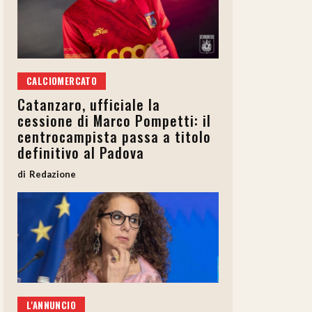
CALCIOMERCATO
Catanzaro, ufficiale la
cessione di Marco Pompetti: il
centrocampista passa a titolo
definitivo al Padova
Redazione
L'ANNUNCIO