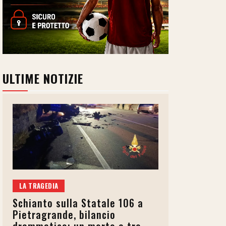
ULTIME NOTIZIE
LA TRAGEDIA
Schianto sulla Statale 106 a
Pietragrande, bilancio