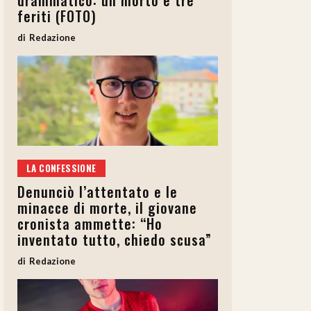
drammatico: un morto e tre
feriti (FOTO)
Redazione
LA CONFESSIONE
Denunciò l’attentato e le
minacce di morte, il giovane
cronista ammette: “Ho
inventato tutto, chiedo scusa”
Redazione