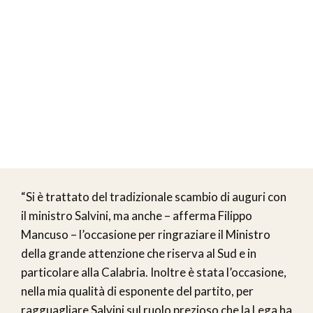
“Si è trattato del tradizionale scambio di auguri con
il ministro Salvini, ma anche – afferma Filippo
Mancuso – l’occasione per ringraziare il Ministro
della grande attenzione che riserva al Sud e in
particolare alla Calabria. Inoltre è stata l’occasione,
nella mia qualità di esponente del partito, per
ragguagliare Salvini sul ruolo prezioso che la Lega ha