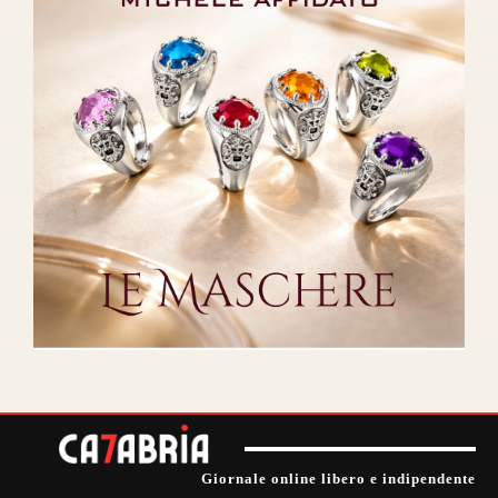
Giornale online libero e indipendente