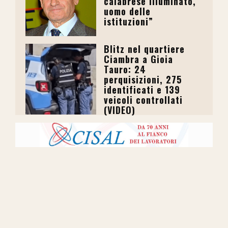
calabrese illuminato,
uomo delle
istituzioni”
Blitz nel quartiere
Ciambra a Gioia
Tauro: 24
perquisizioni, 275
identificati e 139
veicoli controllati
(VIDEO)