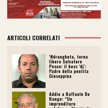
ARTICOLI CORRELATI
‘Ndrangheta, torna
libero Salvatore
Pesce: il boss ‘dj’:
Padre della pentita
Giuseppina
Addio a Raffaele De
Rango: “Un
imprenditore