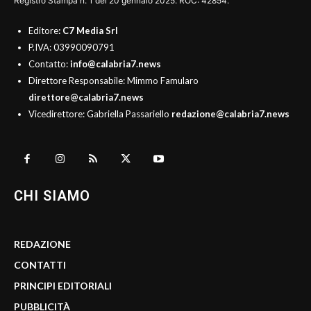
Registro Stampa n. 1 del 20 gennaio 2025. ROC: 42854.
Editore
: C7 Media Srl
P.IVA: 03990090791
Contatto:
info@calabria7.news
Direttore Responsabile: Mimmo Famularo
direttore@calabria7.news
Vicedirettore: Gabriella Passariello
redazione@calabria7.news
CHI SIAMO
REDAZIONE
CONTATTI
PRINCIPI EDITORIALI
PUBBLICITÀ