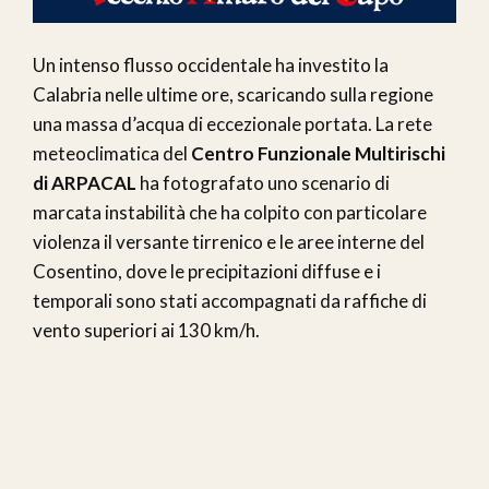
Un intenso flusso occidentale ha investito la
Calabria nelle ultime ore, scaricando sulla regione
una massa d’acqua di eccezionale portata. La rete
meteoclimatica del
Centro Funzionale Multirischi
di ARPACAL
ha fotografato uno scenario di
marcata instabilità che ha colpito con particolare
violenza il versante tirrenico e le aree interne del
Cosentino, dove le precipitazioni diffuse e i
temporali sono stati accompagnati da raffiche di
vento superiori ai 130 km/h.