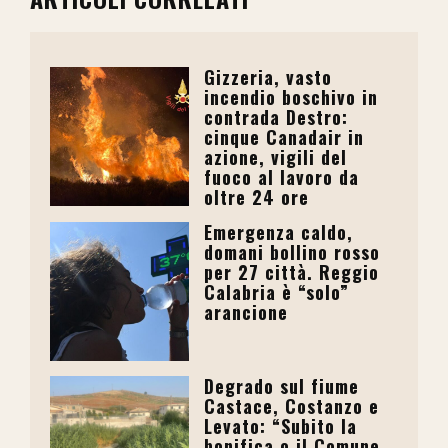
Gizzeria, vasto
incendio boschivo in
contrada Destro:
cinque Canadair in
azione, vigili del
fuoco al lavoro da
oltre 24 ore
Emergenza caldo,
domani bollino rosso
per 27 città. Reggio
Calabria è “solo”
arancione
Degrado sul fiume
Castace, Costanzo e
Levato: “Subito la
bonifica o il Comune