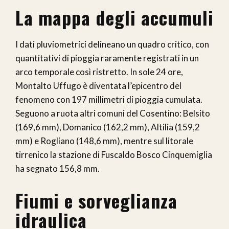
La mappa degli accumuli
I dati pluviometrici delineano un quadro critico, con
quantitativi di pioggia raramente registrati in un
arco temporale così ristretto. In sole 24 ore,
Montalto Uffugo è diventata l’epicentro del
fenomeno con 197 millimetri di pioggia cumulata.
Seguono a ruota altri comuni del Cosentino: Belsito
(169,6 mm), Domanico (162,2 mm), Altilia (159,2
mm) e Rogliano (148,6 mm), mentre sul litorale
tirrenico la stazione di Fuscaldo Bosco Cinquemiglia
ha segnato 156,8 mm.
Fiumi e sorveglianza
idraulica