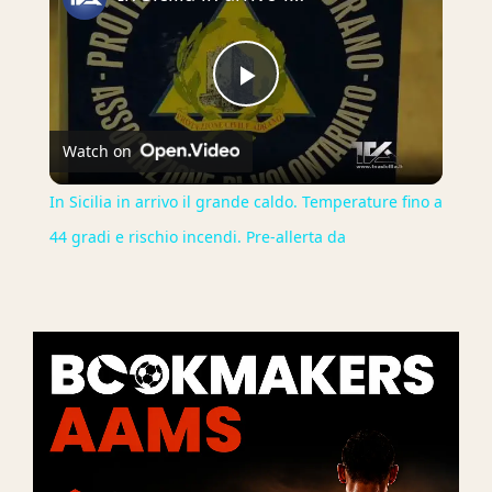
Play
Watch on
Video
In Sicilia in arrivo il grande caldo. Temperature fino a
44 gradi e rischio incendi. Pre-allerta da