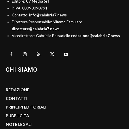
Editore
: C7 Media Srl
P.IVA: 03990090791
Contatto:
info@calabria7.news
Direttore Responsabile: Mimmo Famularo
direttore@calabria7.news
Vicedirettore: Gabriella Passariello
redazione@calabria7.news
CHI SIAMO
REDAZIONE
CONTATTI
PRINCIPI EDITORIALI
PUBBLICITÀ
NOTE LEGALI