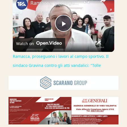
Ramacca, proseguono i lavori al campo sportivo. Il sindaco Gravina contro gli atti vandalici: "Tolle
Play
Watch on
Video
Ramacca, proseguono i lavori al campo sportivo. Il
sindaco Gravina contro gli atti vandalici: "Tolle