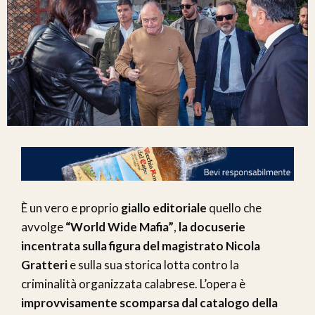
È un vero e proprio
giallo editoriale
quello che
avvolge
“World Wide Mafia”
,
la docuserie
incentrata sulla figura del magistrato Nicola
Gratteri
e sulla sua storica lotta contro la
criminalità organizzata calabrese. L’opera è
improvvisamente scomparsa dal catalogo della