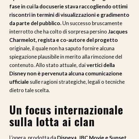
fase in cui la docuserie stava raccogliendo ottimi
riscontri in termini di visualizzazioni e gradimento
da parte del pubblico.
Un successo bruscamente
interrotto che ha colto di sorpresa persino
Jacques
Charmelot, regista e co-autore del progetto
originale, il quale non ha saputo fornire alcuna
spiegazione plausibile in merito alla rimozione del
contenuto. Allo stato attuale, dai
vertici della
Disney non è pervenuta alcuna comunicazione
ufficiale
sulle ragioni strategiche, legali o tecniche
dietro tale scelta.
Un focus internazionale
sulla lotta ai clan
L’opera, prodotta da
Disney+, IBC Movie e Sunset