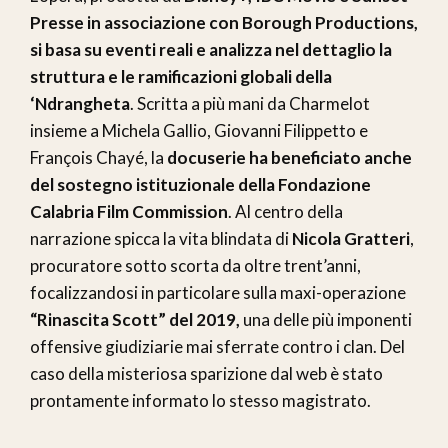
Presse in associazione con Borough Productions,
si basa su eventi reali e analizza nel dettaglio la
struttura e le ramificazioni globali della
‘Ndrangheta
. Scritta a più mani da Charmelot
insieme a Michela Gallio, Giovanni Filippetto e
François Chayé, la
docuserie ha beneficiato anche
del sostegno istituzionale della Fondazione
Calabria Film Commission
. Al centro della
narrazione spicca la vita blindata di
Nicola Gratteri
,
procuratore sotto scorta da oltre trent’anni,
focalizzandosi in particolare sulla maxi-operazione
“Rinascita Scott” del 2019,
una delle più imponenti
offensive giudiziarie mai sferrate contro i clan. Del
caso della misteriosa sparizione dal web è stato
prontamente informato lo stesso magistrato.