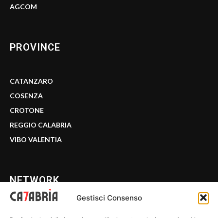
AGCOM
PROVINCE
CATANZARO
COSENZA
CROTONE
REGGIO CALABRIA
VIBO VALENTIA
NETWORK
Gestisci Consenso
CALABRIA 7