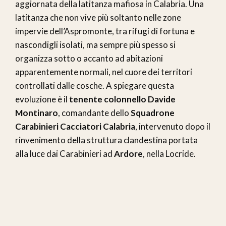
aggiornata della latitanza mafiosa in Calabria. Una
latitanza che non vive più soltanto nelle zone
impervie dell’Aspromonte, tra rifugi di fortuna e
nascondigli isolati, ma sempre più spesso si
organizza sotto o accanto ad abitazioni
apparentemente normali, nel cuore dei territori
controllati dalle cosche. A spiegare questa
evoluzione è il
tenente colonnello Davide
Montinaro
, comandante dello
Squadrone
Carabinieri Cacciatori Calabria
, intervenuto dopo il
rinvenimento della struttura clandestina portata
alla luce dai Carabinieri ad
Ardore
, nella Locride.