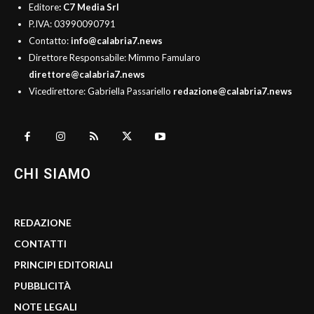
Editore
: C7 Media Srl
P.IVA: 03990090791
Contatto:
info@calabria7.news
Direttore Responsabile: Mimmo Famularo
direttore@calabria7.news
Vicedirettore: Gabriella Passariello
redazione@calabria7.news
CHI SIAMO
REDAZIONE
CONTATTI
PRINCIPI EDITORIALI
PUBBLICITÀ
NOTE LEGALI