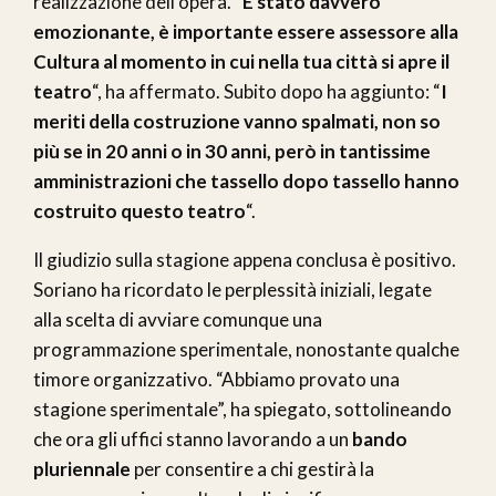
realizzazione dell’opera. “
È stato davvero
emozionante, è importante essere assessore alla
Cultura al momento in cui nella tua città si apre il
teatro
“, ha affermato. Subito dopo ha aggiunto: “
I
meriti della costruzione vanno spalmati, non so
più se in 20 anni o in 30 anni, però in tantissime
amministrazioni che tassello dopo tassello hanno
costruito questo teatro
“.
Il giudizio sulla stagione appena conclusa è positivo.
Soriano ha ricordato le perplessità iniziali, legate
alla scelta di avviare comunque una
programmazione sperimentale, nonostante qualche
timore organizzativo. “Abbiamo provato una
stagione sperimentale”, ha spiegato, sottolineando
che ora gli uffici stanno lavorando a un
bando
pluriennale
per consentire a chi gestirà la