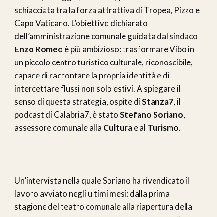
schiacciata tra la forza attrattiva di Tropea, Pizzo e
Capo Vaticano. L’obiettivo dichiarato
dell’amministrazione comunale guidata dal sindaco
Enzo Romeo
è più ambizioso: trasformare Vibo in
un piccolo centro turistico culturale, riconoscibile,
capace di raccontare la propria identità e di
intercettare flussi non solo estivi. A spiegare il
senso di questa strategia, ospite di
Stanza7
, il
podcast di Calabria7, è stato
Stefano Soriano
,
assessore comunale alla
Cultura
e al
Turismo
.
Un’intervista nella quale Soriano ha rivendicato il
lavoro avviato negli ultimi mesi: dalla prima
stagione del teatro comunale alla riapertura della