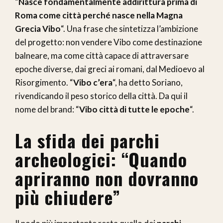
“
Nasce fondamentalmente addirittura prima di
Roma come città perché nasce nella Magna
Grecia Vibo
“. Una frase che sintetizza l’ambizione
del progetto: non vendere Vibo come destinazione
balneare, ma come città capace di attraversare
epoche diverse, dai greci ai romani, dal Medioevo al
Risorgimento. “
Vibo c’era
“, ha detto Soriano,
rivendicando il peso storico della città. Da qui il
nome del brand: “
Vibo città di tutte le epoche
“.
La sfida dei parchi
archeologici: “Quando
apriranno non dovranno
più chiudere”