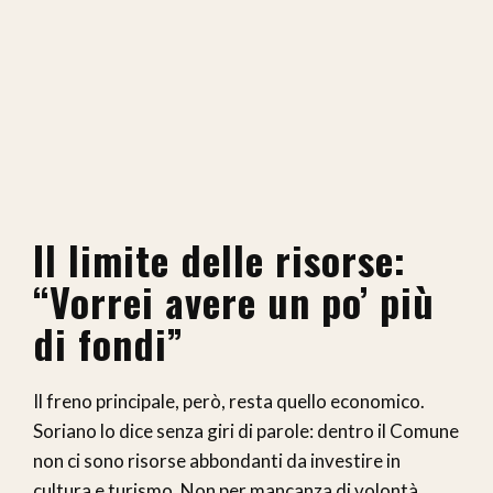
Il limite delle risorse:
“Vorrei avere un po’ più
di fondi”
Il freno principale, però, resta quello economico.
Soriano lo dice senza giri di parole: dentro il Comune
non ci sono risorse abbondanti da investire in
cultura e turismo. Non per mancanza di volontà