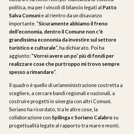
politica, ma per i vincoli di bilancio legati al
Patto
Salva Comuni
e al rientro da un disavanzo
importante. “
Sicuramente abbiamo il freno
dell’economia, dentro il Comune non c’è
grandissima economia da investire sul settore
turistico e culturale
“, ha dichiarato. Poi ha
aggiunto: “
Vorrei avere un po’ più di fondi per
realizzare cose che purtroppo mi trovo sempre
spesso a rimandare
“.
Il quadro è quello di un’amministrazione costretta a
scegliere, a cercare bandi regionali e nazionali, a
costruire progetti in sinergia con altri Comuni.
Soriano ha ricordato, tra le altre cose, la
collaborazione con
Spilinga
e
Soriano Calabro
su
progettualità legate al rapporto tra mare e monti.