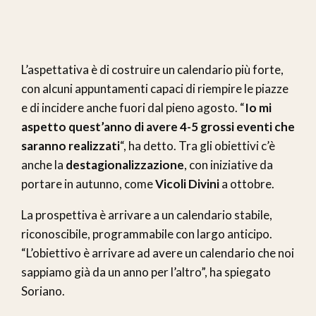
L’aspettativa è di costruire un calendario più forte,
con alcuni appuntamenti capaci di riempire le piazze
e di incidere anche fuori dal pieno agosto. “
Io mi
aspetto quest’anno di avere 4-5 grossi eventi che
saranno realizzati
“, ha detto. Tra gli obiettivi c’è
anche la
destagionalizzazione
, con iniziative da
portare in autunno, come
Vicoli Divini
a ottobre.
La prospettiva è arrivare a un calendario stabile,
riconoscibile, programmabile con largo anticipo.
“L’obiettivo è arrivare ad avere un calendario che noi
sappiamo già da un anno per l’altro”, ha spiegato
Soriano.