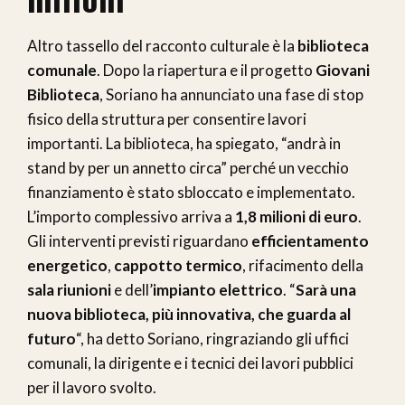
Altro tassello del racconto culturale è la
biblioteca
comunale
. Dopo la riapertura e il progetto
Giovani
Biblioteca
, Soriano ha annunciato una fase di stop
fisico della struttura per consentire lavori
importanti. La biblioteca, ha spiegato, “andrà in
stand by per un annetto circa” perché un vecchio
finanziamento è stato sbloccato e implementato.
L’importo complessivo arriva a
1,8 milioni di euro
.
Gli interventi previsti riguardano
efficientamento
energetico
,
cappotto termico
, rifacimento della
sala riunioni
e dell’
impianto elettrico
. “
Sarà una
nuova biblioteca, più innovativa, che guarda al
futuro
“, ha detto Soriano, ringraziando gli uffici
comunali, la dirigente e i tecnici dei lavori pubblici
per il lavoro svolto.