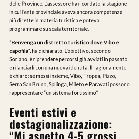
delle Province. L’assessore ha ricordato la stagione
in cui l’ente provinciale aveva ancora competenze
più dirette in materia turistica e poteva
programmare su scala territoriale.
“
Benvenga un distretto turistico dove Vibo è
capofila
“, ha dichiarato. L’obiettivo, secondo
Soriano, è riprendere percorsi già avviati in passato
e rilanciarli con una nuova identità. Il ragionamento
è chiaro: se messi insieme, Vibo, Tropea, Pizzo,
Serra San Bruno, Spilinga, Mileto e Paravati possono
rappresentare “un sistema fortissimo”.
Eventi estivi e
destagionalizzazione:
“Mi aspetto 4-5 grossi