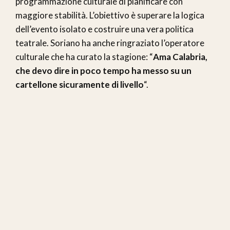
programmazione culturale di pianificare con
maggiore stabilità. L’obiettivo è superare la logica
dell’evento isolato e costruire una vera politica
teatrale. Soriano ha anche ringraziato l’operatore
culturale che ha curato la stagione: “
Ama Calabria,
che devo dire in poco tempo ha messo su un
cartellone sicuramente di livello
“.