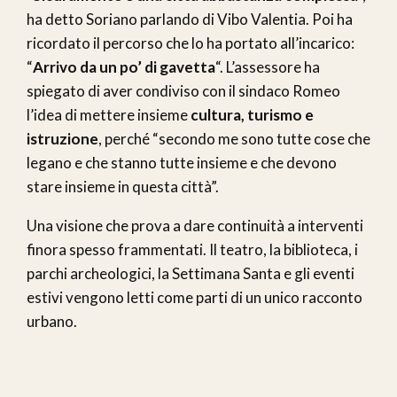
ha detto Soriano parlando di Vibo Valentia. Poi ha
ricordato il percorso che lo ha portato all’incarico:
“
Arrivo da un po’ di gavetta
“. L’assessore ha
spiegato di aver condiviso con il sindaco Romeo
l’idea di mettere insieme
cultura, turismo e
istruzione
, perché “secondo me sono tutte cose che
legano e che stanno tutte insieme e che devono
stare insieme in questa città”.
Una visione che prova a dare continuità a interventi
finora spesso frammentati. Il teatro, la biblioteca, i
parchi archeologici, la Settimana Santa e gli eventi
estivi vengono letti come parti di un unico racconto
urbano.