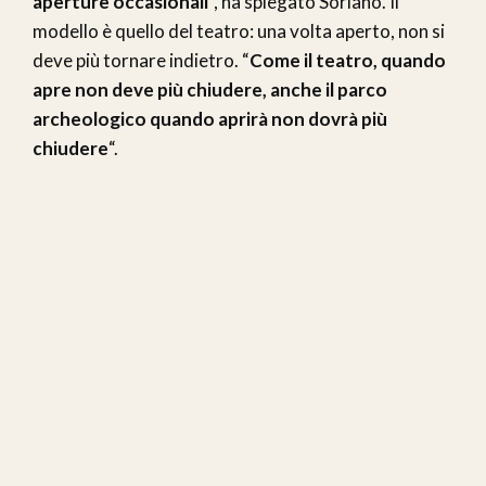
aperture occasionali
“, ha spiegato Soriano. Il
modello è quello del teatro: una volta aperto, non si
deve più tornare indietro. “
Come il teatro, quando
apre non deve più chiudere, anche il parco
archeologico quando aprirà non dovrà più
chiudere
“.