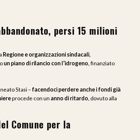
abbandonato, persi 15 milioni
 a
Regione e organizzazioni sindacali
,
so
un piano di rilancio con l’idrogeno
, finanziato
ineato Stasi –
facendoci perdere anche i fondi già
niere
procede con un
anno di ritardo
, dovuto alla
del Comune per la