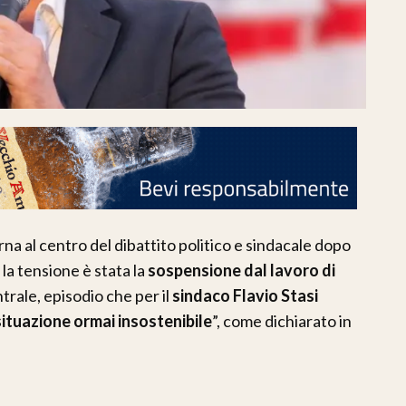
rna al centro del dibattito politico e sindacale dopo
 la tensione è stata la
sospensione dal lavoro di
ntrale, episodio che per il
sindaco Flavio Stasi
situazione ormai insostenibile
”, come dichiarato in