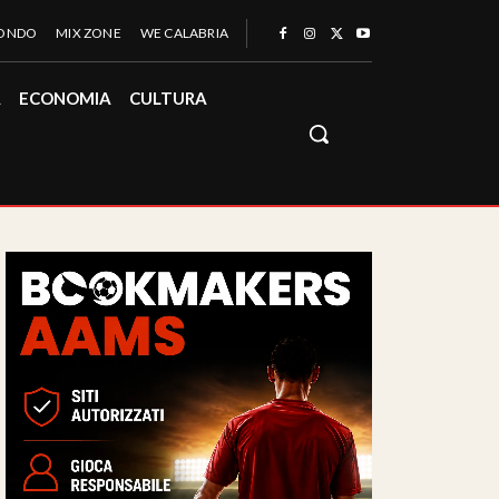
MONDO
MIX ZONE
WE CALABRIA
À
ECONOMIA
CULTURA