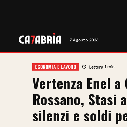
7 Agosto 2026
ECONOMIA E LAVORO
Lettura
1
min.
Vertenza Enel a 
Rossano, Stasi a
silenzi e soldi p