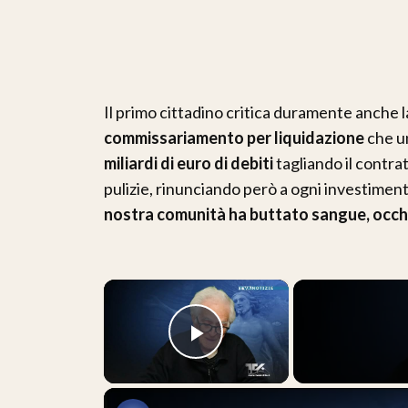
Il primo cittadino critica duramente anche 
commissariamento per liquidazione
che un
miliardi di euro di debiti
tagliando il contrat
pulizie, rinunciando però a ogni investimen
nostra comunità ha buttato sangue, occhi
×
Play Video