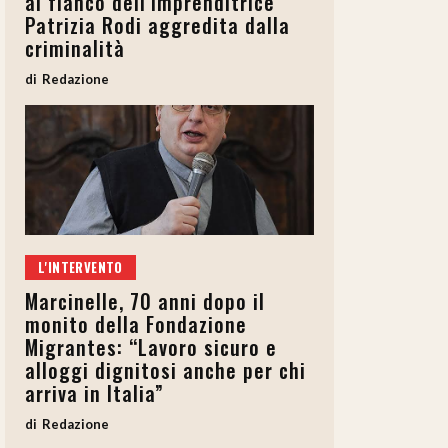
al fianco dell’imprenditrice
Patrizia Rodi aggredita dalla
criminalità
Redazione
L'INTERVENTO
Marcinelle, 70 anni dopo il
monito della Fondazione
Migrantes: “Lavoro sicuro e
alloggi dignitosi anche per chi
arriva in Italia”
Redazione