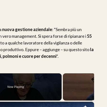
la
nuova gestione aziendale
: “Sembra più un
 vero management. Si spera forse di ripianare i
55
to a qualche lavoratore della vigilanza o delle
to produttivo. Eppure – aggiunge – su questo sito
la
, polmoni e cuore per decenni
“.
Now Playing
×