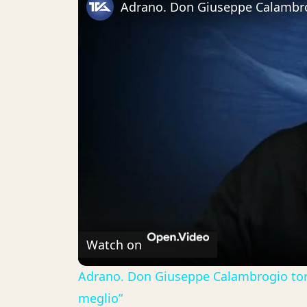
Watch on
Adrano. Don Giuseppe Calambrogio torna
meglio”