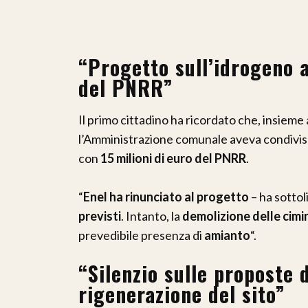
“Progetto sull’idrogeno 
del PNRR”
Il primo cittadino ha ricordato che, insieme
l’Amministrazione comunale aveva condivi
con
15 milioni di euro del PNRR
.
“
Enel ha rinunciato al progetto
– ha sottol
previsti
. Intanto, la
demolizione delle cimi
prevedibile presenza di
amianto
“.
“Silenzio sulle proposte 
rigenerazione del sito”