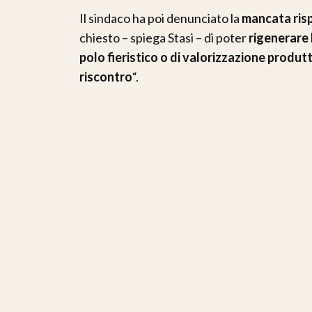
Il sindaco ha poi denunciato la
mancata risp
chiesto – spiega Stasi – di poter
rigenerare 
polo fieristico o di valorizzazione produt
riscontro
“.