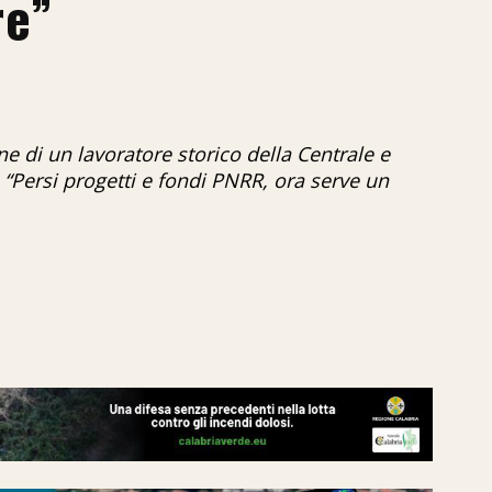
re”
e di un lavoratore storico della Centrale e
o: “Persi progetti e fondi PNRR, ora serve un