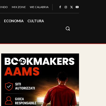
MONDO
MIX ZONE
WE CALABRIA
À
ECONOMIA
CULTURA