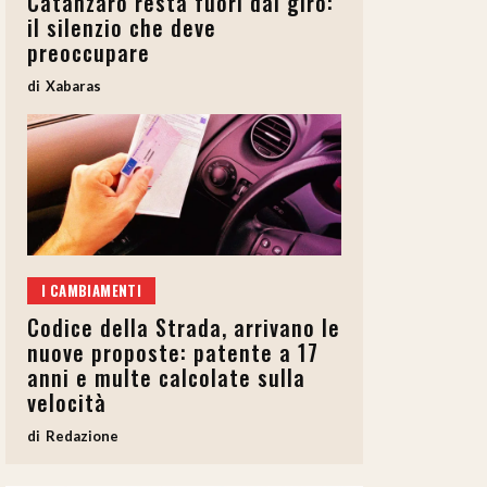
Catanzaro resta fuori dal giro:
il silenzio che deve
preoccupare
Xabaras
I CAMBIAMENTI
Codice della Strada, arrivano le
nuove proposte: patente a 17
anni e multe calcolate sulla
velocità
Redazione