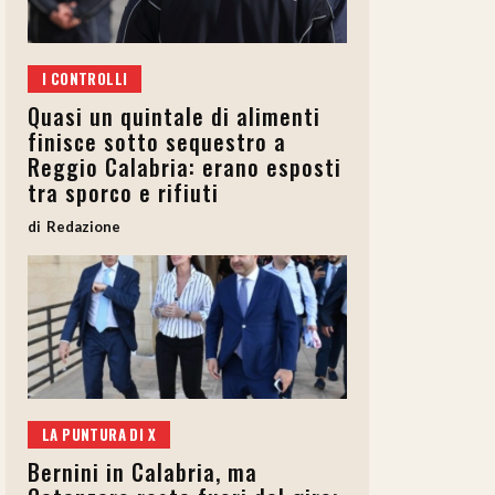
I CONTROLLI
Quasi un quintale di alimenti
finisce sotto sequestro a
Reggio Calabria: erano esposti
tra sporco e rifiuti
Redazione
LA PUNTURA DI X
Bernini in Calabria, ma