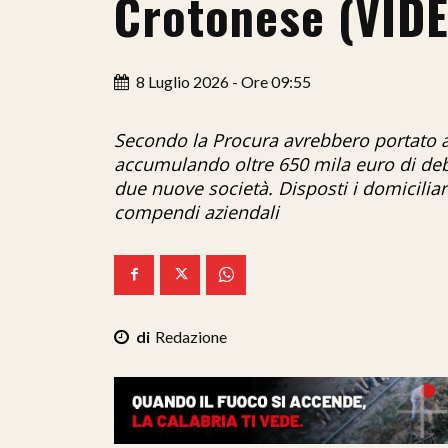
Crotonese (VID
8 Luglio 2026 - Ore 09:55
Secondo la Procura avrebbero portato a
accumulando oltre 650 mila euro di debit
due nuove società. Disposti i domiciliari
compendi aziendali
Redazione