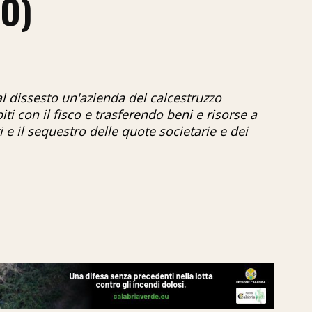
EO)
l dissesto un'azienda del calcestruzzo
i con il fisco e trasferendo beni e risorse a
 e il sequestro delle quote societarie e dei