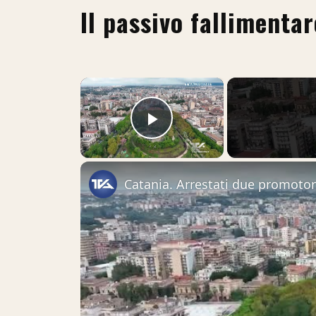
Il passivo fallimentar
×
Play Video