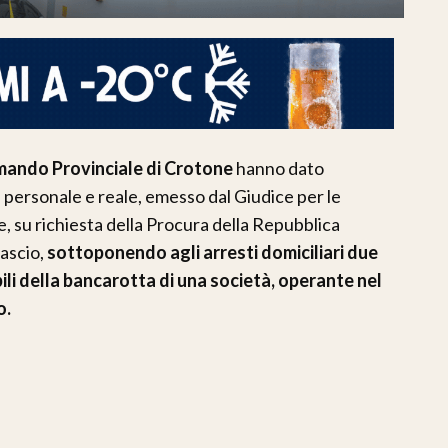
omando Provinciale di Crotone
hanno dato
ersonale e reale, emesso dal Giudice per le
e, su richiesta della Procura della Repubblica
ascio,
sottoponendo agli arresti domiciliari due
ili della bancarotta di una società, operante nel
o.