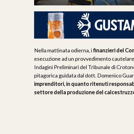
Nella mattinata odierna, i
finanzieri del C
esecuzione ad un provvedimento cautelare p
Indagini Preliminari del Tribunale di Croton
pitagorica guidata dal dott. Domenico Guar
imprenditori, in quanto ritenuti responsab
settore della produzione del calcestruzz