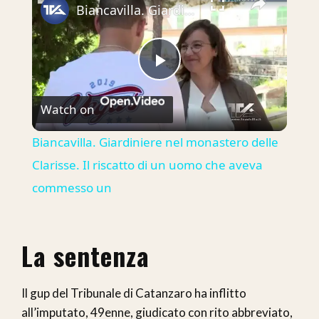
Biancavilla. Giardiniere nel monastero delle Clarisse. Il riscatto di un uomo che aveva commesso un
Play
Watch on
Video
Biancavilla. Giardiniere nel monastero delle
Clarisse. Il riscatto di un uomo che aveva
commesso un
La sentenza
Il gup del Tribunale di Catanzaro ha inflitto
all’imputato, 49enne, giudicato con rito abbreviato,