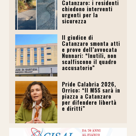
Catanzaro: i residenti
chiedono interventi
urgenti per la
sicurezza
Il giudice di
Catanzaro smonta atti
e prove dell’avvocata
Nunnari: “Inutili, non
scalfiscono il quadro
accusatorio”
Pride Calabria 2026,
Orrico: “Il M5S sarà in
piazza a Catanzaro
per difendere libertà
e diritti”