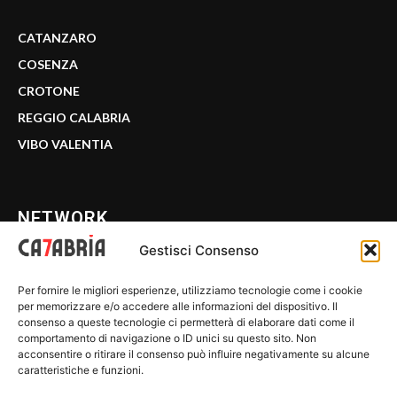
CATANZARO
COSENZA
CROTONE
REGGIO CALABRIA
VIBO VALENTIA
NETWORK
Gestisci Consenso
CALABRIA 7
Per fornire le migliori esperienze, utilizziamo tecnologie come i cookie
WE CALABRIA
per memorizzare e/o accedere alle informazioni del dispositivo. Il
consenso a queste tecnologie ci permetterà di elaborare dati come il
C7 PLAY
comportamento di navigazione o ID unici su questo sito. Non
acconsentire o ritirare il consenso può influire negativamente su alcune
MIX ZONE
caratteristiche e funzioni.
INSIDER 24