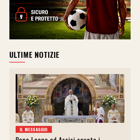
ULTIME NOTIZIE
IL MESSAGGIO
Papa Leone ad Assisi scuote i