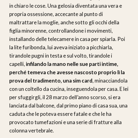
in chiaro le cose. Una gelosia diventata una vera e
propria ossessione, accecante al punto di
maltrattare la moglie, anche sotto gli occhi della
figlia minorenne, controllandone i movimenti,
installando delle telecamere in casa per spiarla. Poi
la lite furibonda, lui aveva iniziato a picchiarla,
tirandole pugni in testa e sul volto, tirandole i
capelli,
infilando la mano nelle sue parti intime,
perché temeva che avesse nascosto proprio lì la
prova del tradimento, una sim card
, minacciandola
con un coltello da cucina, inseguendola per casa. E lei
per sfuggirgli, il 28 marzo dell’anno scorso, si era
lanciata dal balcone, dal primo piano di casa sua, una
caduta che le poteva essere fatale e che le ha
provocato tumefazioni e una serie di fratture alla
colonna vertebrale.