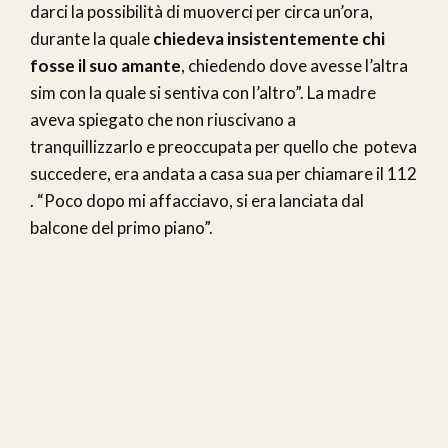
darci la possibilità di muoverci per circa un’ora,
durante la quale
chiedeva insistentemente chi
fosse il suo amante
, chiedendo dove avesse l’altra
sim con la quale si sentiva con l’altro”. La madre
aveva spiegato che non riuscivano a
tranquillizzarlo e preoccupata per quello che poteva
succedere, era andata a casa sua per chiamare il 112
. “Poco dopo mi affacciavo, si era lanciata dal
balcone del primo piano”.