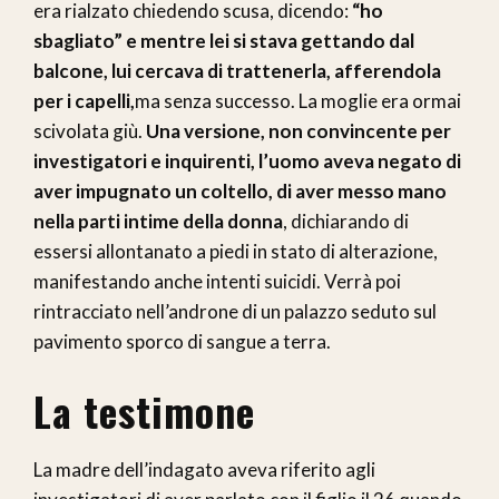
era rialzato chiedendo scusa, dicendo:
“ho
sbagliato” e mentre lei si stava gettando dal
balcone, lui cercava di trattenerla, afferendola
per i capelli,
ma senza successo. La moglie era ormai
scivolata giù.
Una versione, non convincente per
investigatori e inquirenti, l’uomo aveva negato di
aver impugnato un coltello, di aver messo mano
nella parti intime della donna
, dichiarando di
essersi allontanato a piedi in stato di alterazione,
manifestando anche intenti suicidi. Verrà poi
rintracciato nell’androne di un palazzo seduto sul
pavimento sporco di sangue a terra.
La testimone
La madre dell’indagato aveva riferito agli