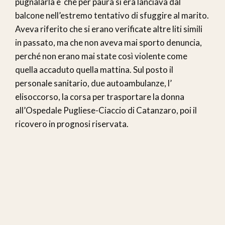
pugnalarla e che per paura si era lanciava dal
balcone nell’estremo tentativo di sfuggire al marito.
Aveva riferito che si erano verificate altre liti simili
in passato, ma che non aveva mai sporto denuncia,
perché non erano mai state così violente come
quella accaduto quella mattina. Sul posto il
personale sanitario, due autoambulanze, l’
elisoccorso, la corsa per trasportare la donna
all’Ospedale Pugliese-Ciaccio di Catanzaro, poi il
ricovero in prognosi riservata.