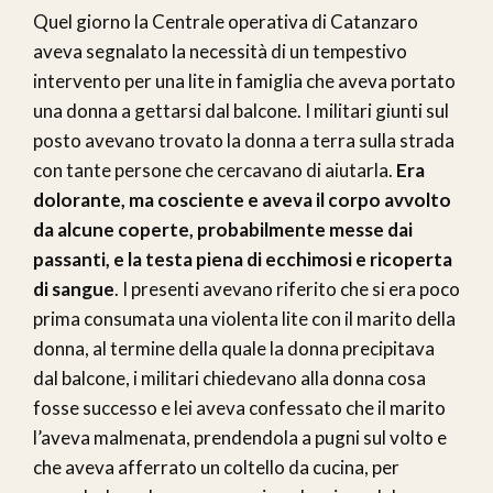
Quel giorno la Centrale operativa di Catanzaro
aveva segnalato la necessità di un tempestivo
intervento per una lite in famiglia che aveva portato
una donna a gettarsi dal balcone. I militari giunti sul
posto avevano trovato la donna a terra sulla strada
con tante persone che cercavano di aiutarla.
Era
dolorante, ma cosciente e aveva il corpo avvolto
da alcune coperte, probabilmente messe dai
passanti, e la testa piena di ecchimosi e ricoperta
di sangue
. I presenti avevano riferito che si era poco
prima consumata una violenta lite con il marito della
donna, al termine della quale la donna precipitava
dal balcone, i militari chiedevano alla donna cosa
fosse successo e lei aveva confessato che il marito
l’aveva malmenata, prendendola a pugni sul volto e
che aveva afferrato un coltello da cucina, per