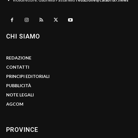
Vicedirettore: Gabriella Passariello
redazione@calabria7.news
CHI SIAMO
REDAZIONE
CONTATTI
PRINCIPI EDITORIALI
PUBBLICITÀ
NOTE LEGALI
AGCOM
PROVINCE