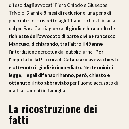
difeso dagli avvocati Piero Chiodo e Giuseppe
Trivolo, 9 anni e 8 mesi di reclusione, una pena di
poco inferiore rispetto agli 11 anni richiesti in aula
dal pm Sara Cacciaguerra.
Il giudice ha accolto le
richieste dell’avvocato di parte civile Francesco
Mancuso, dichiarando, tra l’altro il 49enne
l’interdizione perpetua dai pubblici uffici
Per
l’imputato, la Procura di Catanzaro aveva chiesto
e ottenuto il giudizio immediato.
Nei termini di
legge, i legali difensori hanno, però, chiesto e
ottenuto il rito abbreviato
per l’uomo accusato di
maltrattamenti in famiglia.
La ricostruzione dei
fatti