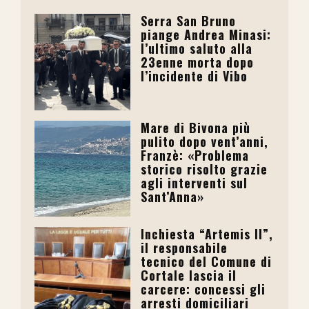
Serra San Bruno
piange Andrea Minasi:
l’ultimo saluto alla
23enne morta dopo
l’incidente di Vibo
Mare di Bivona più
pulito dopo vent’anni,
Franzè: «Problema
storico risolto grazie
agli interventi sul
Sant’Anna»
Inchiesta “Artemis II”,
il responsabile
tecnico del Comune di
Cortale lascia il
carcere: concessi gli
arresti domiciliari