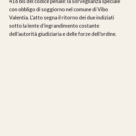
416 bis del codice penale: la sorveglianza speciale
con obbligo di soggiorno nel comune di Vibo
Valentia. L’atto segna il ritorno dei due indiziati
sotto la lente d’ingrandimento costante
dell’autorità giudiziaria e delle forze dell’ordine.