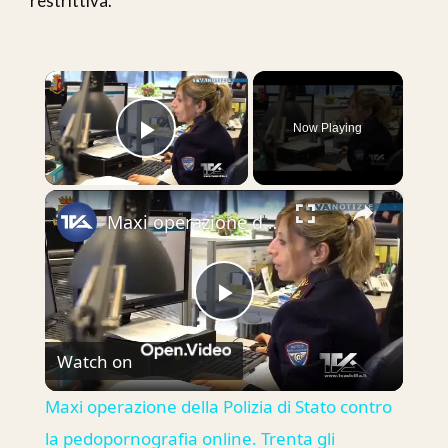
restrittiva.
×
Now Playing
Play Video
×
Maxi operazione della Polizia di Stato contro la pedopornografia online. Trenta gli indagati in tutt
Play
Watch on
Video
Maxi operazione della Polizia di Stato contro
la pedopornografia online. Trenta gli