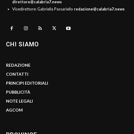
direttore@calabria7.news
Vicedirettore: Gabriella Passariello
redazione@calabria7.news
CHI SIAMO
REDAZIONE
CONTATTI
PRINCIPI EDITORIALI
PUBBLICITÀ
NOTE LEGALI
AGCOM