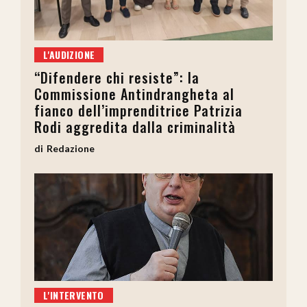
L'AUDIZIONE
“Difendere chi resiste”: la
Commissione Antindrangheta al
fianco dell’imprenditrice Patrizia
Rodi aggredita dalla criminalità
Redazione
L'INTERVENTO