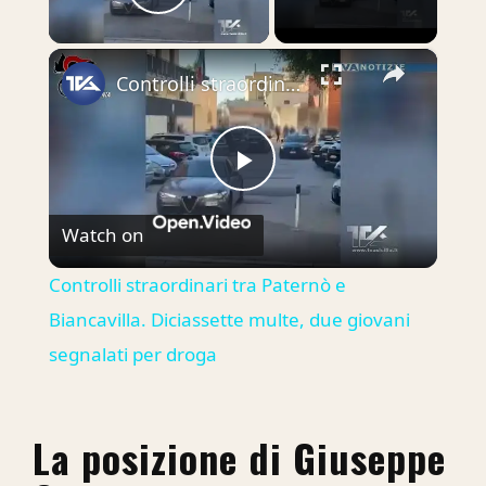
Play Video
×
Controlli straordinari tra Paternò e Biancavilla. Diciassette multe, due giovani segnalati per droga
Play
Watch on
Video
Controlli straordinari tra Paternò e
Biancavilla. Diciassette multe, due giovani
segnalati per droga
La posizione di Giuseppe