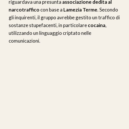
riguardava una presunta
associazione dedita al
narcotraffico
con base a
Lamezia Terme
. Secondo
gli inquirenti, il gruppo avrebbe gestito un traffico di
sostanze stupefacenti, in particolare
cocaina
,
utilizzando un linguaggio criptato nelle
comunicazioni.