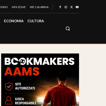
MONDO
MIX ZONE
WE CALABRIA
À
ECONOMIA
CULTURA