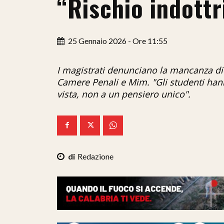
“Rischio indott
25 Gennaio 2026 - Ore 11:55
I magistrati denunciano la mancanza d
Camere Penali e Mim. "Gli studenti hanno
vista, non a un pensiero unico".
Redazione