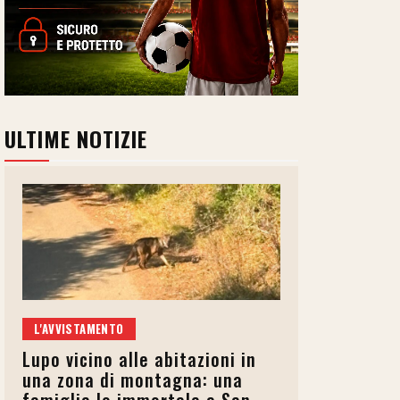
ULTIME NOTIZIE
L'AVVISTAMENTO
Lupo vicino alle abitazioni in
una zona di montagna: una