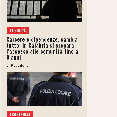
LE NOVITÀ
Carcere e dipendenze, cambia
tutto: in Calabria si prepara
l’accesso alle comunità fino a
8 anni
Redazione
I CONTROLLI