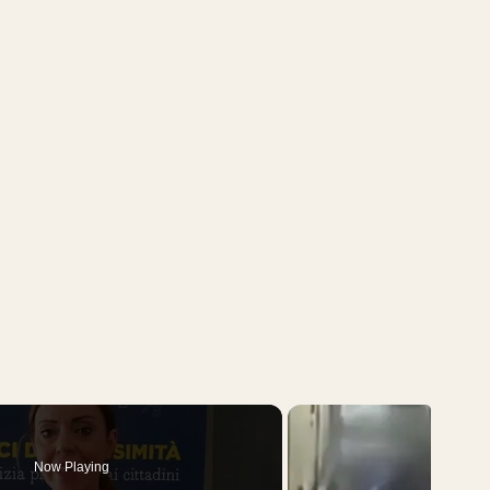
Now Playing