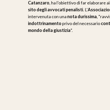
Catanzaro
, ha l’obiettivo di far elaborare a
sito degli avvocati penalisti
. L’
Associazio
intervenuta con una
nota durissima
, “ravv
indottrinamento
privo del necessario
cont
mondo della giustizia
”.