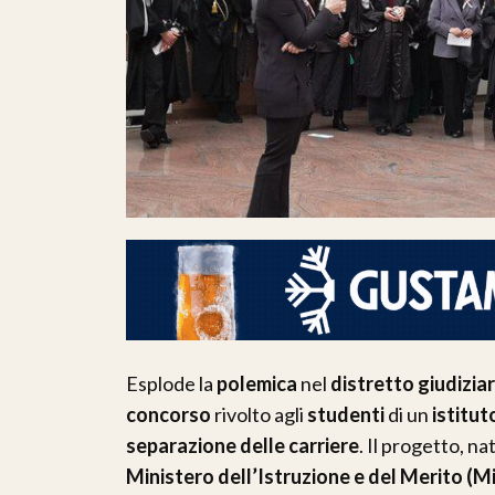
Esplode la
polemica
nel
distretto giudizia
concorso
rivolto agli
studenti
di un
istitut
separazione delle carriere
. Il progetto, na
Ministero dell’Istruzione e del Merito (M