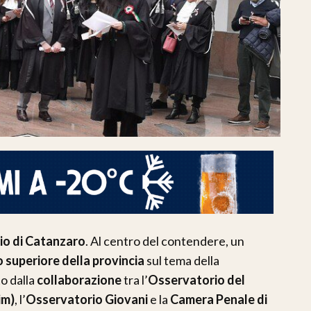
rio di Catanzaro
. Al centro del contendere, un
o superiore della provincia
sul tema della
to dalla
collaborazione
tra l’
Osservatorio del
im)
, l’
Osservatorio Giovani
e la
Camera Penale di