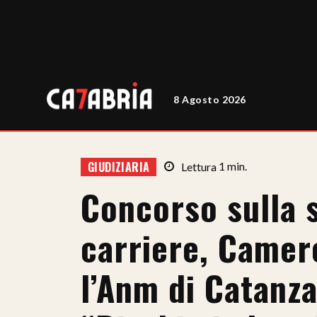
8 Agosto 2026
GIUDIZIARIA
Lettura
1
min.
Concorso sulla 
carriere, Camere
l’Anm di Catanza