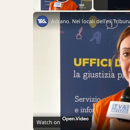
Play Video
Watch on