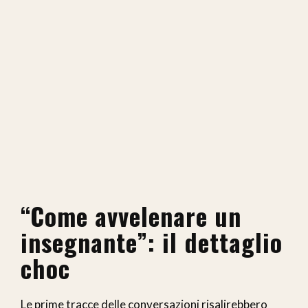
“Come avvelenare un
insegnante”: il dettaglio
choc
Le prime tracce delle conversazioni risalirebbero