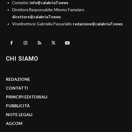
Contatto:
info@calabria7.news
Direttore Responsabile: Mimmo Famularo
direttore@calabria7.news
Vicedirettore: Gabriella Passariello
redazione@calabria7.news
CHI SIAMO
REDAZIONE
CONTATTI
PRINCIPI EDITORIALI
PUBBLICITÀ
NOTE LEGALI
AGCOM