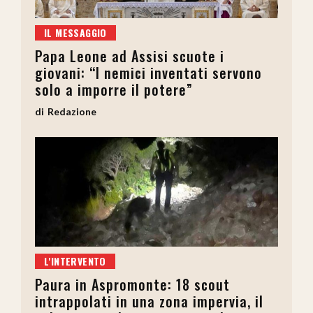
IL MESSAGGIO
Papa Leone ad Assisi scuote i
giovani: “I nemici inventati servono
solo a imporre il potere”
Redazione
L'INTERVENTO
Paura in Aspromonte: 18 scout
intrappolati in una zona impervia, il