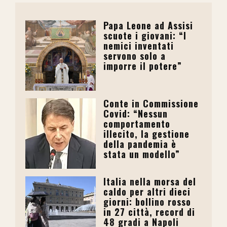
Papa Leone ad Assisi
scuote i giovani: “I
nemici inventati
servono solo a
imporre il potere”
Conte in Commissione
Covid: “Nessun
comportamento
illecito, la gestione
della pandemia è
stata un modello”
Italia nella morsa del
caldo per altri dieci
giorni: bollino rosso
in 27 città, record di
48 gradi a Napoli