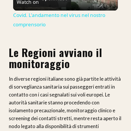
Watch on
Video
Covid. L'andamento nel virus nel nostro
comprensorio
Le Regioni avviano il
monitoraggio
In diverse regioni italiane sono già partite le attività
di sorveglianza sanitaria sui passeggeri entrati in
contatto con i casi segnalati sui voli europei. Le
autorità sanitarie stanno procedendo con
isolamento precauzionale, monitoraggio clinico e
screening dei contatti stretti, mentre resta aperto il
nodo legato alla disponibilità di strumenti