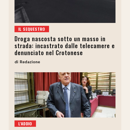
IL SEQUESTRO
Droga nascosta sotto un masso in
strada: incastrato dalle telecamere e
denunciato nel Crotonese
Redazione
L'ADDIO