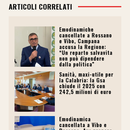
ARTICOLI CORRELATI
Emodinamiche
cancellate a Rossano
e Vibo, Campana
accusa la Regione:
“Un reparto salvavita
non può dipendere
dalla politica”
Sanità, maxi-utile per
la Calabria: la Gsa
chiude il 2025 con
242,5 milioni di euro
Emodinamica
cancellata a Vibo e