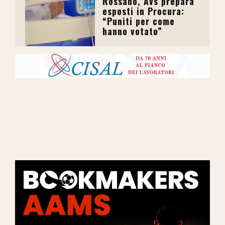
Rossano, Avs prepara
esposti in Procura:
“Puniti per come
hanno votato”