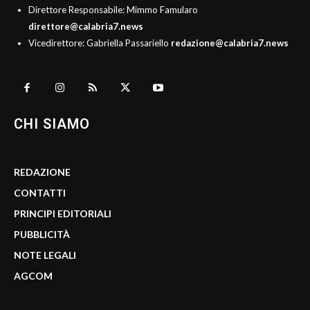
Direttore Responsabile: Mimmo Famularo
direttore@calabria7.news
Vicedirettore: Gabriella Passariello
redazione@calabria7.news
CHI SIAMO
REDAZIONE
CONTATTI
PRINCIPI EDITORIALI
PUBBLICITÀ
NOTE LEGALI
AGCOM