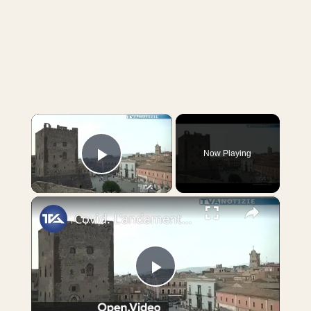
×
Now Playing
Play Video
×
Covid. L'andamento nel virus nel nostro comprensorio
Play