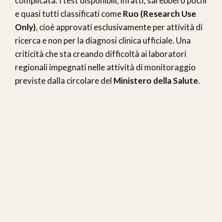
complicata. I test disponibili, infatti, sarebbero pochi
e quasi tutti classificati come
Ruo (Research Use
Only)
, cioè approvati esclusivamente per attività di
ricerca e non per la diagnosi clinica ufficiale. Una
criticità che sta creando difficoltà ai laboratori
regionali impegnati nelle attività di monitoraggio
previste dalla circolare del
Ministero della Salute
.