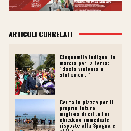
ARTICOLI CORRELATI
Cinquemila indigeni in
marcia per la terra:
“Basta violenza e
sfollamenti”
Ceuta in piazza per il
proprio futuro:
migliaia di cittadini
chiedono immediate
risposte alla Spagna e