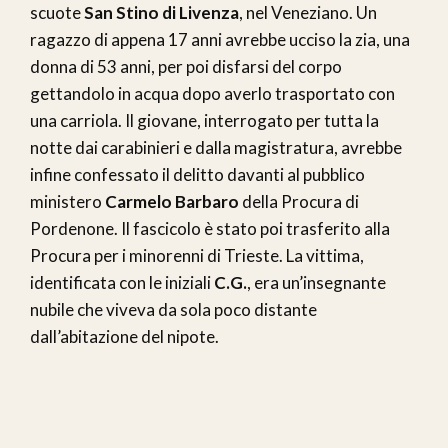
scuote
San Stino di Livenza
, nel Veneziano. Un
ragazzo di appena 17 anni avrebbe ucciso la zia, una
donna di 53 anni, per poi disfarsi del corpo
gettandolo in acqua dopo averlo trasportato con
una carriola. Il giovane, interrogato per tutta la
notte dai carabinieri e dalla magistratura, avrebbe
infine confessato il delitto davanti al pubblico
ministero
Carmelo Barbaro
della Procura di
Pordenone. Il fascicolo è stato poi trasferito alla
Procura per i minorenni di Trieste. La vittima,
identificata con le iniziali
C.G.
, era un’insegnante
nubile che viveva da sola poco distante
dall’abitazione del nipote.