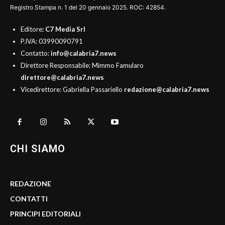
Registro Stampa n. 1 del 20 gennaio 2025. ROC: 42854.
Editore
: C7 Media Srl
P.IVA: 03990090791
Contatto:
info@calabria7.news
Direttore Responsabile: Mimmo Famularo
direttore@calabria7.news
Vicedirettore: Gabriella Passariello
redazione@calabria7.news
CHI SIAMO
REDAZIONE
CONTATTI
PRINCIPI EDITORIALI