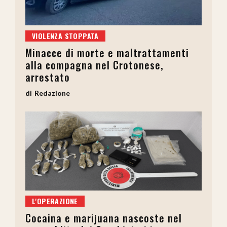
VIOLENZA STOPPATA
Minacce di morte e maltrattamenti
alla compagna nel Crotonese,
arrestato
Redazione
L'OPERAZIONE
Cocaina e marijuana nascoste nel