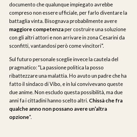
documento che qualunque impiegato avrebbe
compreso non essere ufficiale, per farlo diventare la
battaglia vinta. Bisognava probabilmente avere
maggiore competenza
per costruire una soluzione
con gli altri attori e non arrivare in zona Cesarini da
sconfitti, vantandosi però come vincitori”.
Sul futuro personale sceglie invece la cautela del
pragmatico: “La passione politica la posso
ribattezzare una malattia. Ho avuto un padre che ha
fatto il sindaco di Vibo, e in lui convivevano queste
due anime. Non escludo questa possibilità, ma due
anni fa i cittadini hanno scelto altri.
Chissà che fra
qualche anno non possano avere un’altra
opzione
“.