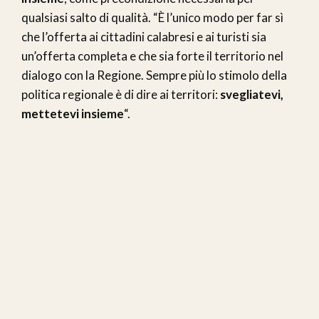
qualsiasi salto di qualità. “È l’unico modo per far sì
che l’offerta ai cittadini calabresi e ai turisti sia
un’offerta completa e che sia forte il territorio nel
dialogo con la Regione. Sempre più lo stimolo della
politica regionale è di dire ai territori:
svegliatevi,
mettetevi insieme
“.