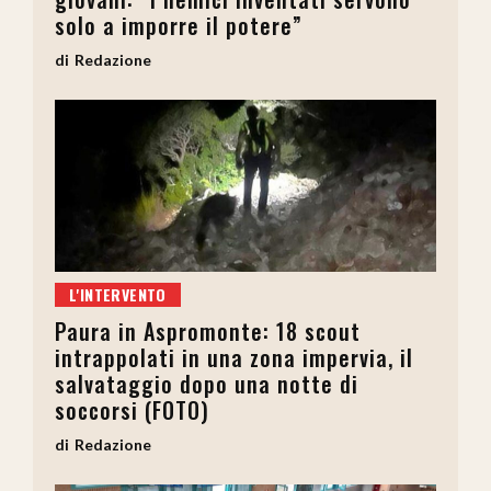
solo a imporre il potere”
Redazione
L'INTERVENTO
Paura in Aspromonte: 18 scout
intrappolati in una zona impervia, il
salvataggio dopo una notte di
soccorsi (FOTO)
Redazione