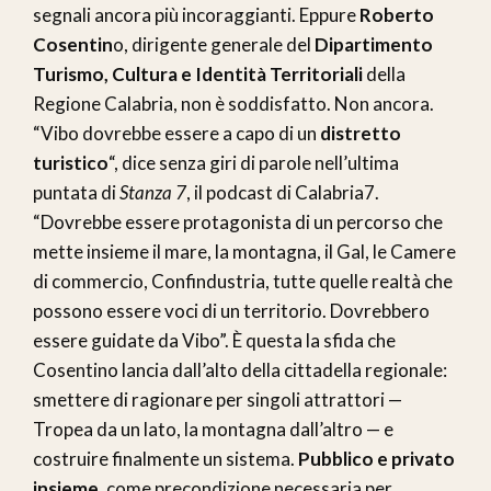
segnali ancora più incoraggianti. Eppure
Roberto
Cosentin
o, dirigente generale del
Dipartimento
Turismo, Cultura e Identità Territoriali
della
Regione Calabria, non è soddisfatto. Non ancora.
“Vibo dovrebbe essere a capo di un
distretto
turistico
“, dice senza giri di parole nell’ultima
puntata di
Stanza 7
, il podcast di Calabria7.
“Dovrebbe essere protagonista di un percorso che
mette insieme il mare, la montagna, il Gal, le Camere
di commercio, Confindustria, tutte quelle realtà che
possono essere voci di un territorio. Dovrebbero
essere guidate da Vibo”. È questa la sfida che
Cosentino lancia dall’alto della cittadella regionale:
smettere di ragionare per singoli attrattori —
Tropea da un lato, la montagna dall’altro — e
costruire finalmente un sistema.
Pubblico e privato
insieme
, come precondizione necessaria per