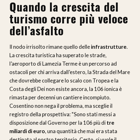
Quando la crescita del
turismo corre più veloce
dell’asfalto
Il nodo irrisolto rimane quello delle
infrastrutture
.
La crescita turistica ha superato le strade,
l’aeroporto di Lamezia Terme è un percorso ad
ostacoli per chi arriva dall’estero, la Strada del Mare
che dovrebbe collegare lo scalo con Tropea e la
Costa degli Dei non esiste ancora, la 106 ionica è
rimasta per decenni un cantiere incompiuto.
Cosentino non nega il problema, ma sceglie il
registro della prospettiva: “Sono stati messi a
disposizione dal Governo per la 106 più di
tre
miliardi di euro
, una quantità che mai era stata
destinata al nostro territorio. Certo, ci vuole il