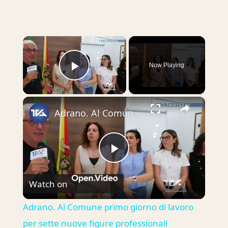
×
Now Playing
Play Video
×
Adrano. Al Comune primo giorno di lavoro per sette nuove figure professionali destinate a potenziare
Play
Watch on
Video
Adrano. Al Comune primo giorno di lavoro
per sette nuove figure professionali