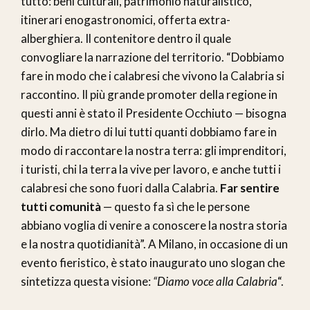
tutto: beni culturali, patrimonio naturalistico,
itinerari enogastronomici, offerta extra-
alberghiera. Il contenitore dentro il quale
convogliare la narrazione del territorio. “Dobbiamo
fare in modo che i calabresi che vivono la Calabria si
raccontino. Il più grande promoter della regione in
questi anni è stato il Presidente Occhiuto — bisogna
dirlo. Ma dietro di lui tutti quanti dobbiamo fare in
modo di raccontare la nostra terra: gli imprenditori,
i turisti, chi la terra la vive per lavoro, e anche tutti i
calabresi che sono fuori dalla Calabria.
Far sentire
tutti comunità
— questo fa sì che le persone
abbiano voglia di venire a conoscere la nostra storia
e la nostra quotidianità”. A Milano, in occasione di un
evento fieristico, è stato inaugurato uno slogan che
sintetizza questa visione:
“Diamo voce alla Calabria
“.