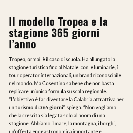
Il modello Tropea e la
stagione 365 giorni
l’anno
Tropea, ormai, è il caso di scuola. Ha allungato la
stagione turistica fino al Natale, con le luminarie, i
tour operator internazionali, un brand riconoscibile
nel mondo. Ma Cosentino sa bene che non basta
replicare un’unica formula su scala regionale.
“L’obiettivo è far diventare la Calabria attrattiva per
un
turismo di 365 giorni
“, spiega. “Non vogliamo
che la crescita sia legata solo al boom di una
stagione. Abbiamo il mare, la montagna, i borghi,
un’offerta enogastronomica importante e