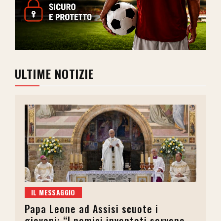
ULTIME NOTIZIE
IL MESSAGGIO
Papa Leone ad Assisi scuote i
giovani: “I nemici inventati servono