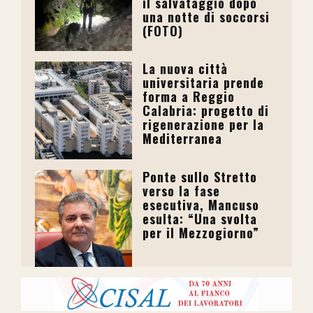
il salvataggio dopo
una notte di soccorsi
(FOTO)
La nuova città
universitaria prende
forma a Reggio
Calabria: progetto di
rigenerazione per la
Mediterranea
Ponte sullo Stretto
verso la fase
esecutiva, Mancuso
esulta: “Una svolta
per il Mezzogiorno”