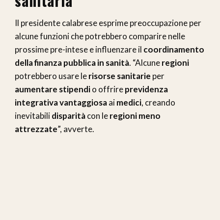
sanitaria
Il presidente calabrese esprime preoccupazione per
alcune funzioni che potrebbero comparire nelle
prossime pre-intese e influenzare il
coordinamento
della finanza pubblica in sanità
. “Alcune
regioni
potrebbero usare le
risorse sanitarie
per
aumentare stipendi
o offrire
previdenza
integrativa vantaggiosa
ai
medici
, creando
inevitabili
disparità
con le
regioni meno
attrezzate
”, avverte.