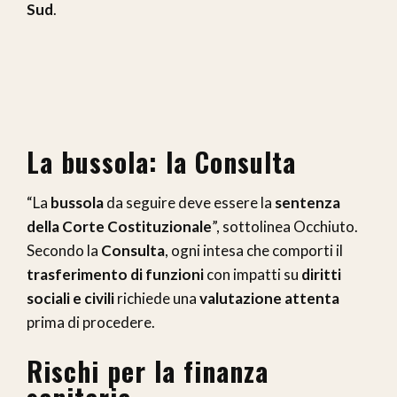
Sud
.
La bussola: la Consulta
“La
bussola
da seguire deve essere la
sentenza
della Corte Costituzionale
”, sottolinea Occhiuto.
Secondo la
Consulta
, ogni intesa che comporti il
trasferimento di funzioni
con impatti su
diritti
sociali e civili
richiede una
valutazione attenta
prima di procedere.
Rischi per la finanza