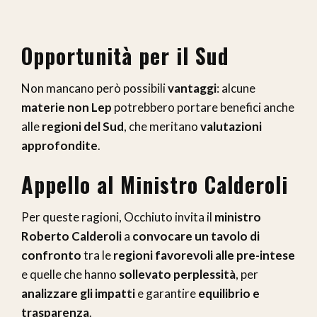
Opportunità per il Sud
Non mancano però possibili
vantaggi
: alcune
materie non Lep
potrebbero portare benefici anche
alle
regioni del Sud
, che meritano
valutazioni
approfondite
.
Appello al Ministro Calderoli
Per queste ragioni, Occhiuto invita il
ministro
Roberto Calderoli
a
convocare un tavolo di
confronto
tra le
regioni favorevoli alle pre-intese
e quelle che hanno
sollevato perplessità
, per
analizzare gli impatti
e garantire
equilibrio e
trasparenza
.