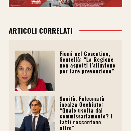
ARTICOLI CORRELATI
Fiumi nel Cosentino,
Scutellà: “La Regione
non aspetti l’alluvione
per fare prevenzione”
Sanità, Falcomatà
incalza Occhiuto:
“Quale uscita dal
commissariamento? I
fatti raccontano
altro”