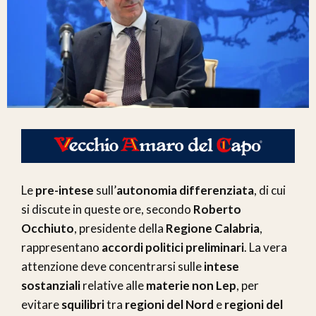
Le
pre-intese
sull’
autonomia differenziata
, di cui
si discute in queste ore, secondo
Roberto
Occhiuto
, presidente della
Regione Calabria
,
rappresentano
accordi politici preliminari
. La vera
attenzione deve concentrarsi sulle
intese
sostanziali
relative alle
materie non Lep
, per
evitare
squilibri
tra
regioni del Nord
e
regioni del