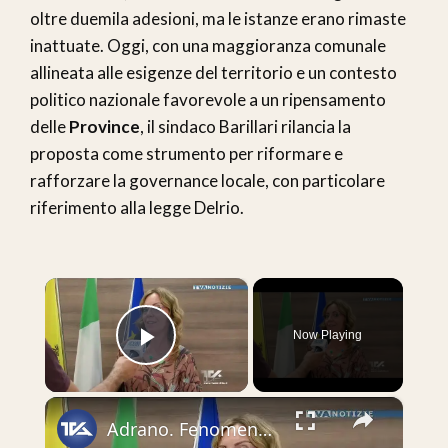
oltre duemila adesioni, ma le istanze erano rimaste
inattuate. Oggi, con una maggioranza comunale
allineata alle esigenze del territorio e un contesto
politico nazionale favorevole a un ripensamento
delle
Province
, il sindaco Barillari rilancia la
proposta come strumento per riformare e
rafforzare la governance locale, con particolare
riferimento alla legge Delrio.
×
Now Playing
Play Video
×
Adrano. Fenomeno randagismo sempre in primo piano. Parla la responsabile del Servizio randagismo del