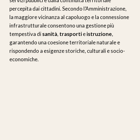
servizi pubblici e dalla continuità territoriale
percepita dai cittadini. Secondo l’Amministrazione,
la maggiore vicinanza al capoluogo e la connessione
infrastrutturale consentono una gestione più
tempestiva di
sanità
,
trasporti
e
istruzione
,
garantendo una coesione territoriale naturale e
rispondendo a esigenze storiche, culturali e socio-
economiche.