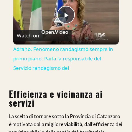
Play
Watch on
Video
Adrano. Fenomeno randagismo sempre in
primo piano. Parla la responsabile del
Servizio randagismo del
Efficienza e vicinanza ai
servizi
La scelta di tornare sotto la Provincia di Catanzaro
è motivata dalla migliore
viabilità
, dall’efficienza dei