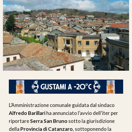
L’Amministrazione comunale guidata dal sindaco
Alfredo Barillari
ha annunciato l’avvio dell’iter per
riportare
Serra San Bruno
sotto la giurisdizione
della
Provincia di Catanzaro
, sottoponendo la