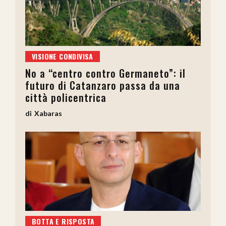
VISIONE CONDIVISA
No a “centro contro Germaneto”: il
futuro di Catanzaro passa da una
città policentrica
Xabaras
BOTTA E RISPOSTA