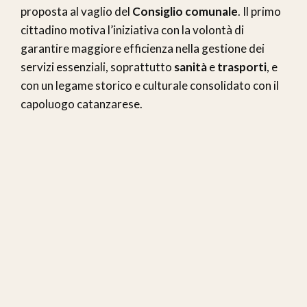
proposta al vaglio del
Consiglio comunale
. Il primo
cittadino motiva l’iniziativa con la volontà di
garantire maggiore efficienza nella gestione dei
servizi essenziali, soprattutto
sanità
e
trasporti
, e
con un legame storico e culturale consolidato con il
capoluogo catanzarese.