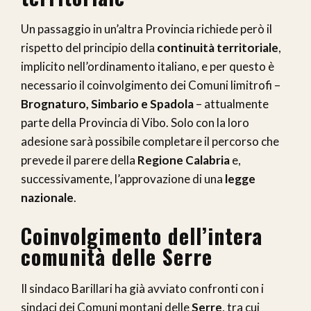
Un passaggio in un’altra Provincia richiede però il
rispetto del principio della
continuità territoriale
,
implicito nell’ordinamento italiano, e per questo è
necessario il coinvolgimento dei Comuni limitrofi –
Brognaturo, Simbario e Spadola
– attualmente
parte della Provincia di Vibo. Solo con la loro
adesione sarà possibile completare il percorso che
prevede il parere della
Regione Calabria
e,
successivamente, l’approvazione di una
legge
nazionale
.
Coinvolgimento dell’intera
comunità delle Serre
Il sindaco Barillari ha già avviato confronti con i
sindaci dei Comuni montani delle
Serre
, tra cui