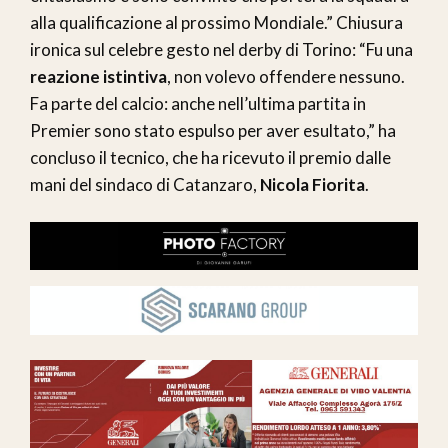
alla qualificazione al prossimo Mondiale.” Chiusura
ironica sul celebre gesto nel derby di Torino: “Fu una
reazione istintiva
, non volevo offendere nessuno.
Fa parte del calcio: anche nell’ultima partita in
Premier sono stato espulso per aver esultato,” ha
concluso il tecnico, che ha ricevuto il premio dalle
mani del sindaco di Catanzaro,
Nicola Fiorita
.