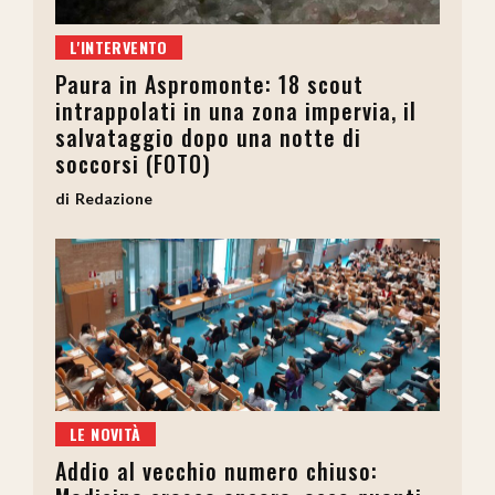
L'INTERVENTO
Paura in Aspromonte: 18 scout
intrappolati in una zona impervia, il
salvataggio dopo una notte di
soccorsi (FOTO)
Redazione
LE NOVITÀ
Addio al vecchio numero chiuso: