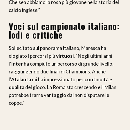
Chelsea abbiamo la rosa più giovane nella storia del
calcio inglese.”
Voci sul campionato italiano:
lodi e critiche
Sollecitato sul panorama italiano, Maresca ha
elogiato i percorsi più
virtuosi
. “Negli ultimi anni
l’
Inter
ha compiuto un percorso di grande livello,
raggiungendo due finali di Champions. Anche
l’
Atalanta
mi ha impressionato per
continuità
e
qualità
del gioco. La Roma sta crescendo e il Milan
potrebbe trarre vantaggio dal non disputare le
coppe.”