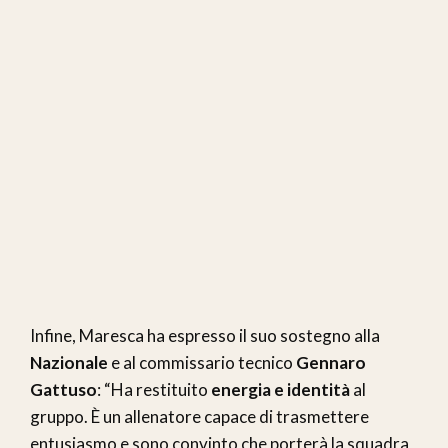
Infine, Maresca ha espresso il suo sostegno alla
Nazionale
e al commissario tecnico
Gennaro
Gattuso
: “Ha restituito
energia e identità
al
gruppo. È un allenatore capace di trasmettere
entusiasmo e sono convinto che porterà la squadra