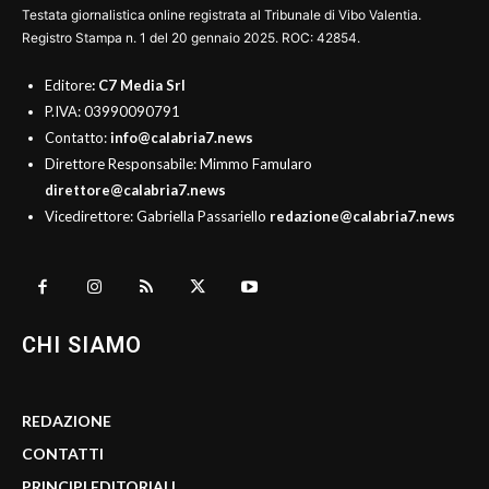
Testata giornalistica online registrata al Tribunale di Vibo Valentia.
Registro Stampa n. 1 del 20 gennaio 2025. ROC: 42854.
Editore
: C7 Media Srl
P.IVA: 03990090791
Contatto:
info@calabria7.news
Direttore Responsabile: Mimmo Famularo
direttore@calabria7.news
Vicedirettore: Gabriella Passariello
redazione@calabria7.news
CHI SIAMO
REDAZIONE
CONTATTI
PRINCIPI EDITORIALI