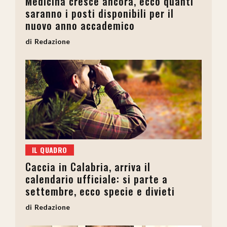
Medicina cresce ancora, ecco quanti
saranno i posti disponibili per il
nuovo anno accademico
Redazione
IL QUADRO
Caccia in Calabria, arriva il
calendario ufficiale: si parte a
settembre, ecco specie e divieti
Redazione