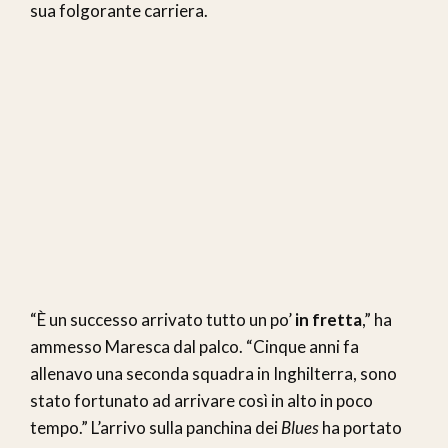
sua folgorante carriera.
“È un successo arrivato tutto un po’
in fretta
,” ha
ammesso Maresca dal palco. “Cinque anni fa
allenavo una seconda squadra in Inghilterra, sono
stato fortunato ad arrivare così in alto in poco
tempo.” L’arrivo sulla panchina dei
Blues
ha portato