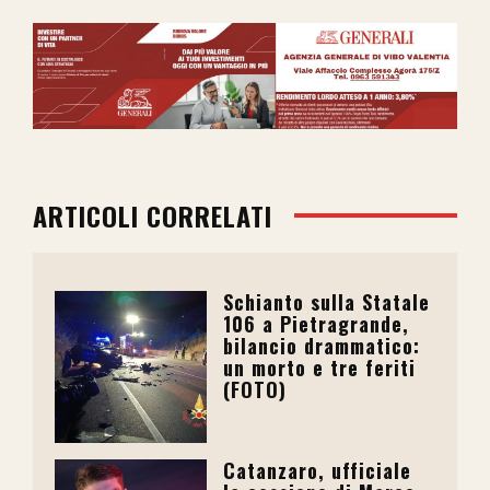
ARTICOLI CORRELATI
Schianto sulla Statale
106 a Pietragrande,
bilancio drammatico:
un morto e tre feriti
(FOTO)
Catanzaro, ufficiale