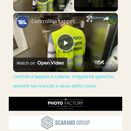
Play Video
×
Controlli a tappeto a Catania. irregolarità igieniche, alimenti non tracciati e abusi edilizi riscon
Play
Watch on
Video
Controlli a tappeto a Catania. irregolarità igieniche,
alimenti non tracciati e abusi edilizi riscon