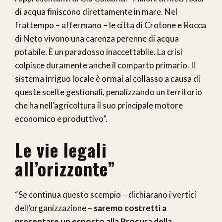
di acqua finiscono direttamente in mare. Nel
frattempo – affermano – le città di Crotone e Rocca
di Neto vivono una carenza perenne di acqua
potabile. È un paradosso inaccettabile. La crisi
colpisce duramente anche il comparto primario. Il
sistema irriguo locale è ormai al collasso a causa di
queste scelte gestionali, penalizzando un territorio
che ha nell’agricoltura il suo principale motore
economico e produttivo”.
Le vie legali
all’orizzonte”
“Se continua questo scempio – dichiarano i vertici
dell’organizzazione
– saremo costretti a
presentare un esposto alla Procura della