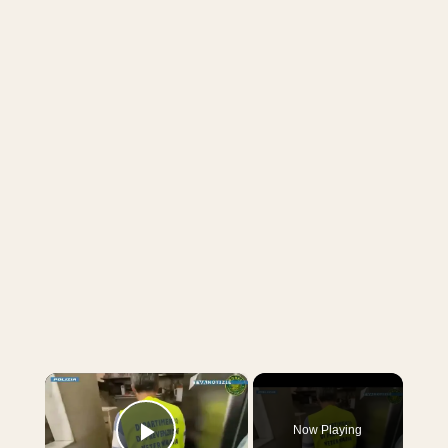
×
Now Playing