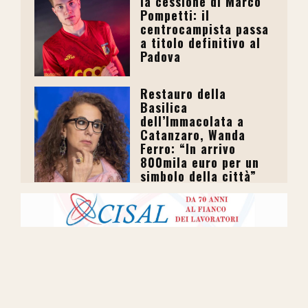
la cessione di Marco
Pompetti: il
centrocampista passa
a titolo definitivo al
Padova
Restauro della
Basilica
dell’Immacolata a
Catanzaro, Wanda
Ferro: “In arrivo
800mila euro per un
simbolo della città”