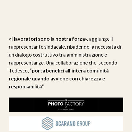
«
I lavoratori sono la nostra forza
», aggiunge il
rappresentante sindacale, ribadendo la necessità di
un dialogo costruttivo tra amministrazione e
rappresentanze. Una collaborazione che, secondo
Tedesco, “
porta benefici all’intera comunità
regionale quando avviene con chiarezza e
responsabilità
”.