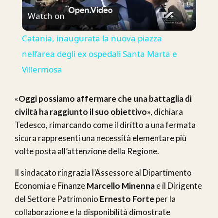
Watch on
Video
Catania, inaugurata la nuova piazza
nell’area degli ex ospedali Santa Marta e
Villermosa
«
Oggi possiamo affermare che una battaglia di
civiltà ha raggiunto il suo obiettivo
», dichiara
Tedesco, rimarcando come il diritto a una fermata
sicura rappresenti una necessità elementare più
volte posta all’attenzione della Regione.
Il sindacato ringrazia l’Assessore al Dipartimento
Economia e Finanze
Marcello Minenna
e il Dirigente
del Settore Patrimonio
Ernesto Forte
per la
collaborazione e la disponibilità dimostrate