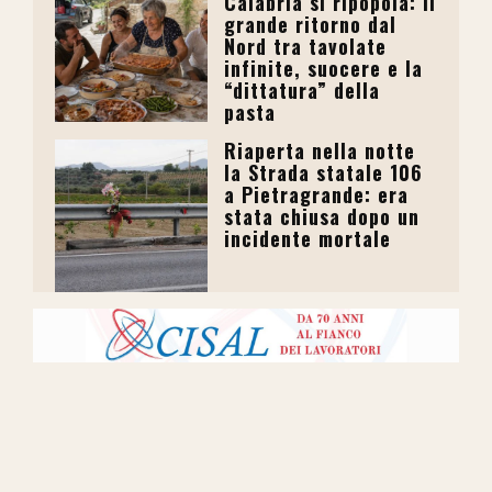
Calabria si ripopola: il
grande ritorno dal
Nord tra tavolate
infinite, suocere e la
“dittatura” della
pasta
Riaperta nella notte
la Strada statale 106
a Pietragrande: era
stata chiusa dopo un
incidente mortale