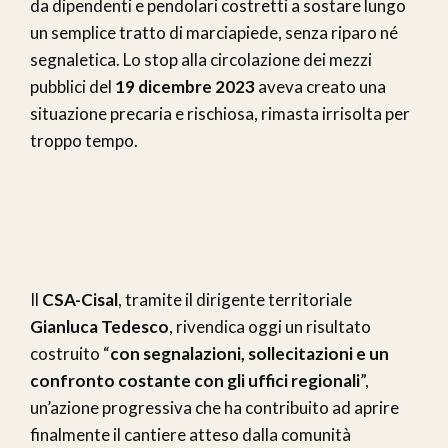
da dipendenti e pendolari costretti a sostare lungo
un semplice tratto di marciapiede, senza riparo né
segnaletica. Lo stop alla circolazione dei mezzi
pubblici del
19 dicembre 2023
aveva creato una
situazione precaria e rischiosa, rimasta irrisolta per
troppo tempo.
Il
CSA-Cisal
, tramite il dirigente territoriale
Gianluca Tedesco
, rivendica oggi un risultato
costruito “
con segnalazioni, sollecitazioni e un
confronto costante con gli uffici regionali
”,
un’azione progressiva che ha contribuito ad aprire
finalmente il cantiere atteso dalla comunità