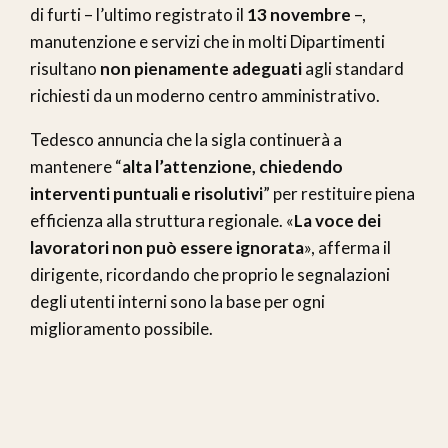
di furti – l’ultimo registrato il
13 novembre
–,
manutenzione e servizi che in molti Dipartimenti
risultano
non pienamente adeguati
agli standard
richiesti da un moderno centro amministrativo.
Tedesco annuncia che la sigla continuerà a
mantenere “
alta l’attenzione, chiedendo
interventi puntuali e risolutivi
” per restituire piena
efficienza alla struttura regionale. «
La voce dei
lavoratori non può essere ignorata
», afferma il
dirigente, ricordando che proprio le segnalazioni
degli utenti interni sono la base per ogni
miglioramento possibile.