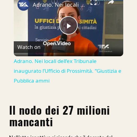
Adrano. Nei locali dell’ex Tribunale inaugurato l’Ufficio di Prossimità. “Giustizia e Pubblica ammi
Play
Watch on
Video
Adrano. Nei locali dell’ex Tribunale
inaugurato l’Ufficio di Prossimità. “Giustizia e
Pubblica ammi
Il nodo dei 27 milioni
mancanti