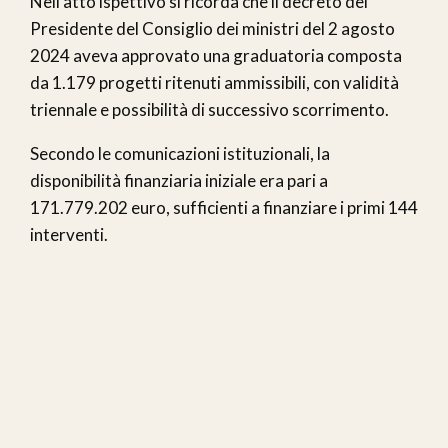
Nell’atto ispettivo si ricorda che il decreto del
Presidente del Consiglio dei ministri del 2 agosto
2024 aveva approvato una graduatoria composta
da 1.179 progetti ritenuti ammissibili, con validità
triennale e possibilità di successivo scorrimento.
Secondo le comunicazioni istituzionali, la
disponibilità finanziaria iniziale era pari a
171.779.202 euro, sufficienti a finanziare i primi 144
interventi.