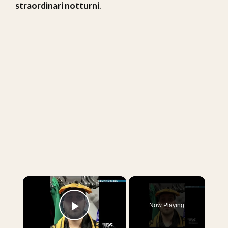
straordinari notturni
.
×
Now Playing
Play Video