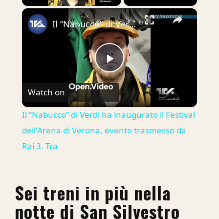
×
Il “Nabucco” di Verdi ha inaugurato il Festival dell'Arena di Verona, evento trasmesso da Rai 3. Tra
Play
Watch on
Video
Il “Nabucco” di Verdi ha inaugurato il Festival
dell'Arena di Verona, evento trasmesso da
Rai 3. Tra
Sei treni in più nella
notte di San Silvestro