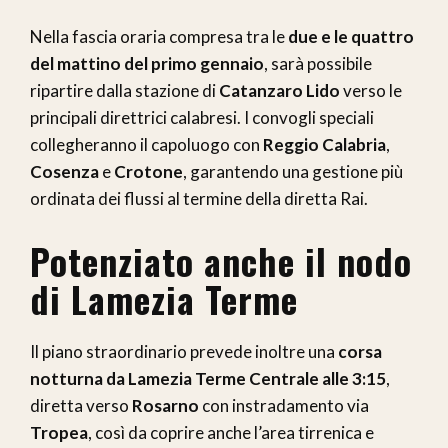
Nella fascia oraria compresa tra le
due e le quattro
del mattino del primo gennaio
, sarà possibile
ripartire dalla stazione di
Catanzaro Lido
verso le
principali direttrici calabresi. I convogli speciali
collegheranno il capoluogo con
Reggio Calabria
,
Cosenza
e
Crotone
, garantendo una gestione più
ordinata dei flussi al termine della diretta Rai.
Potenziato anche il nodo
di Lamezia Terme
Il piano straordinario prevede inoltre una
corsa
notturna da Lamezia Terme Centrale alle 3:15
,
diretta verso
Rosarno
con instradamento via
Tropea
, così da coprire anche l’area tirrenica e