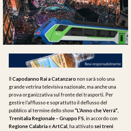
Il
Capodanno Rai a Catanzaro
non sarà solo una
grande vetrina televisiva nazionale, ma anche una
prova organizzativa sul fronte dei trasporti. Per
gestire l’afflusso e soprattutto il deflusso del
pubblico al termine dello show
“L’Anno che Verrà”
,
Trenitalia Regionale – Gruppo FS
, in accordo con
Regione Calabria
e
ArtCal
, ha attivato
sei treni