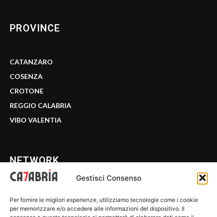
PROVINCE
CATANZARO
COSENZA
CROTONE
REGGIO CALABRIA
VIBO VALENTIA
NETWORK
Gestisci Consenso
CALABRIA 7
Per fornire le migliori esperienze, utilizziamo tecnologie come i cookie
WE CALABRIA
per memorizzare e/o accedere alle informazioni del dispositivo. Il