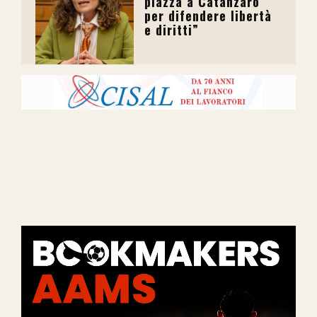
piazza a Catanzaro
per difendere libertà
e diritti”