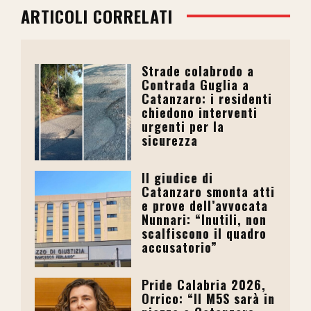
ARTICOLI CORRELATI
Strade colabrodo a
Contrada Guglia a
Catanzaro: i residenti
chiedono interventi
urgenti per la
sicurezza
Il giudice di
Catanzaro smonta atti
e prove dell’avvocata
Nunnari: “Inutili, non
scalfiscono il quadro
accusatorio”
Pride Calabria 2026,
Orrico: “Il M5S sarà in