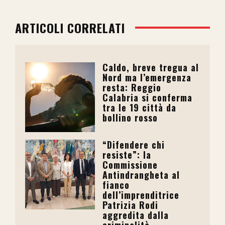
ARTICOLI CORRELATI
Caldo, breve tregua al
Nord ma l’emergenza
resta: Reggio
Calabria si conferma
tra le 19 città da
bollino rosso
“Difendere chi
resiste”: la
Commissione
Antindrangheta al
fianco
dell’imprenditrice
Patrizia Rodi
aggredita dalla
criminalità