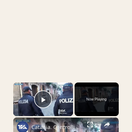
×
Now Playing
Play Video
×
Catania. Controlli a tutto campo coordinati dalla Polizia di Stato a San Berillo e a San Cristoforo.