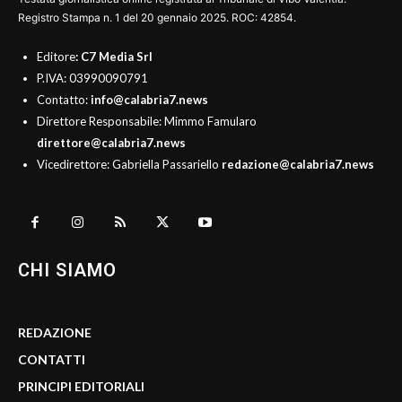
Registro Stampa n. 1 del 20 gennaio 2025. ROC: 42854.
Editore
: C7 Media Srl
P.IVA: 03990090791
Contatto:
info@calabria7.news
Direttore Responsabile: Mimmo Famularo
direttore@calabria7.news
Vicedirettore: Gabriella Passariello
redazione@calabria7.news
CHI SIAMO
REDAZIONE
CONTATTI
PRINCIPI EDITORIALI