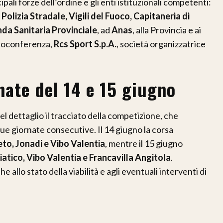
pali forze dell’ordine e gli enti istituzionali competenti:
Polizia Stradale, Vigili del Fuoco, Capitaneria di
da Sanitaria Provinciale
, ad
Anas
, alla Provincia e ai
deoconferenza,
Rcs Sport S.p.A.
, società organizzatrice
rnate del 14 e 15 giugno
el dettaglio il tracciato della competizione, che
due giornate consecutive. Il 14 giugno la corsa
to, Jonadi e Vibo Valentia
, mentre il 15 giugno
atico, Vibo Valentia e Francavilla Angitola
.
 allo stato della viabilità e agli eventuali interventi di