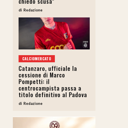
chiedo scusa”
Redazione
CALCIOMERCATO
Catanzaro, ufficiale la
cessione di Marco
Pompetti: il
centrocampista passa a
titolo definitivo al Padova
Redazione