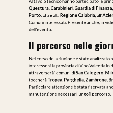
Al tavolo tecnico hanno partecipato le princi
Questura, Carabinieri, Guardia di Finanza, 
Porto
, oltre alla
Regione Calabria
, all’
Azien
Comuni interessati. Presente anche, in vi
dell’evento.
Il percorso nelle gio
Nel corso della riunione è stato analizzato n
interesserà la provincia di Vibo Valentia in 
attraverserà i comuni di
San Calogero, Mile
toccherà
Tropea, Parghelia, Zambrone, Bri
Particolare attenzione è stata riservata anche
manutenzione necessari lungo il percorso.