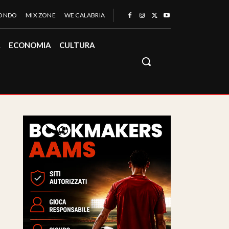
MONDO
MIX ZONE
WE CALABRIA
À
ECONOMIA
CULTURA