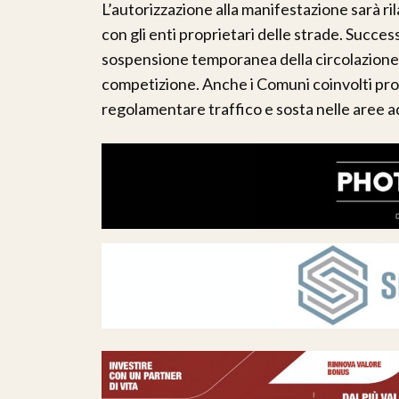
L’autorizzazione alla manifestazione sarà ril
con gli enti proprietari delle strade. Succe
sospensione temporanea della circolazione ne
competizione. Anche i Comuni coinvolti pr
regolamentare traffico e sosta nelle aree a