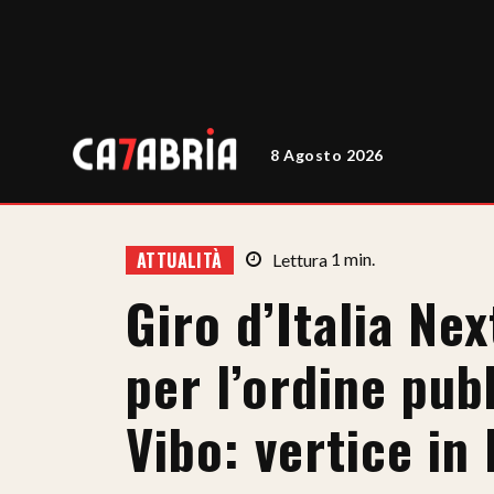
8 Agosto 2026
ATTUALITÀ
Lettura
1
min.
Giro d’Italia Ne
per l’ordine pub
Vibo: vertice in