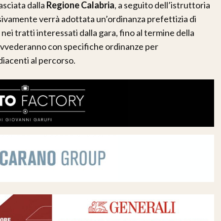
asciata dalla
Regione Calabria
, a seguito dell’istruttoria
ssivamente verrà adottata un’ordinanza prefettizia di
i tratti interessati dalla gara, fino al termine della
ovvederanno con specifiche ordinanze per
diacenti al percorso.