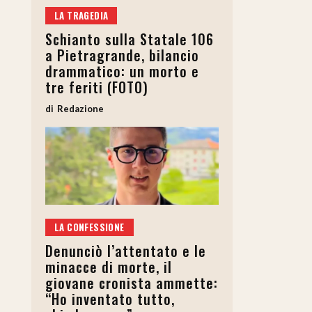
LA TRAGEDIA
Schianto sulla Statale 106
a Pietragrande, bilancio
drammatico: un morto e
tre feriti (FOTO)
Redazione
LA CONFESSIONE
Denunciò l’attentato e le
minacce di morte, il
giovane cronista ammette:
“Ho inventato tutto,