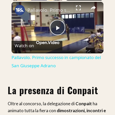
×
Pallavolo. Primo successo in campionato del San Giuseppe Adrano
Play
Watch on
Video
Pallavolo. Primo successo in campionato del
San Giuseppe Adrano
La presenza di Conpait
Oltre al concorso, la delegazione di
Conpait
ha
animato tutta la fiera con
dimostrazioni, incontri e