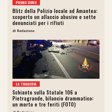
PUGNO DURO
Blitz della Polizia locale ad Amantea:
scoperto un allaccio abusivo e sette
denunciati per i rifiuti
Redazione
LA TRAGEDIA
Schianto sulla Statale 106 a
Pietragrande, bilancio drammatico:
un morto e tre feriti (FOTO)