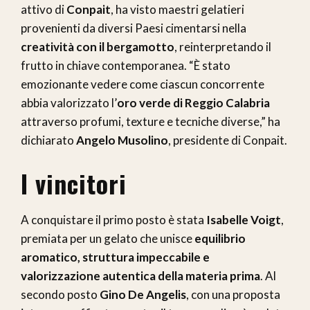
attivo di
Conpait
, ha visto maestri gelatieri
provenienti da diversi Paesi cimentarsi nella
creatività con il bergamotto
, reinterpretando il
frutto in chiave contemporanea. “È stato
emozionante vedere come ciascun concorrente
abbia valorizzato l’
oro verde di Reggio Calabria
attraverso profumi, texture e tecniche diverse,” ha
dichiarato
Angelo Musolino
, presidente di Conpait.
I vincitori
A conquistare il primo posto è stata
Isabelle Voigt
,
premiata per un gelato che unisce
equilibrio
aromatico, struttura impeccabile e
valorizzazione autentica della materia prima
. Al
secondo posto
Gino De Angelis
, con una proposta