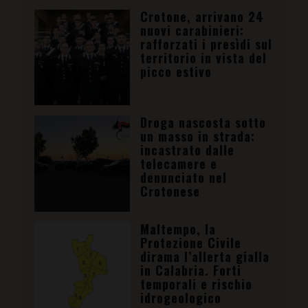
Crotone, arrivano 24
nuovi carabinieri:
rafforzati i presìdi sul
territorio in vista del
picco estivo
Droga nascosta sotto
un masso in strada:
incastrato dalle
telecamere e
denunciato nel
Crotonese
Maltempo, la
Protezione Civile
dirama l’allerta gialla
in Calabria. Forti
temporali e rischio
idrogeologico