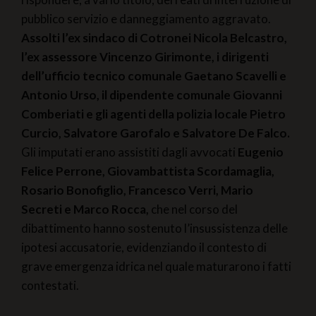
pubblico servizio e danneggiamento aggravato.
Assolti l’ex sindaco di Cotronei Nicola Belcastro,
l’ex assessore Vincenzo Girimonte, i dirigenti
dell’ufficio tecnico comunale Gaetano Scavelli e
Antonio Urso, il dipendente comunale Giovanni
Comberiati e gli agenti della polizia locale Pietro
Curcio, Salvatore Garofalo e Salvatore De Falco.
Gli imputati erano assistiti dagli avvocati
Eugenio
Felice Perrone, Giovambattista Scordamaglia,
Rosario Bonofiglio, Francesco Verri, Mario
Secreti e Marco Rocca,
che nel corso del
dibattimento hanno sostenuto l’insussistenza delle
ipotesi accusatorie, evidenziando il contesto di
grave emergenza idrica nel quale maturarono i fatti
contestati.