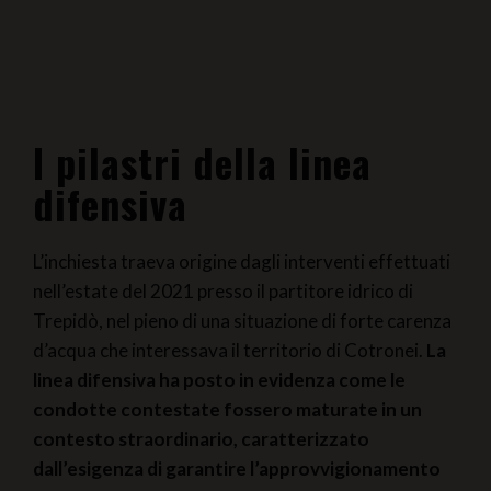
I pilastri della linea
difensiva
L’inchiesta traeva origine dagli interventi effettuati
nell’estate del 2021 presso il partitore idrico di
Trepidò, nel pieno di una situazione di forte carenza
d’acqua che interessava il territorio di Cotronei.
La
linea difensiva ha posto in evidenza come le
condotte contestate fossero maturate in un
contesto straordinario, caratterizzato
dall’esigenza di garantire l’approvvigionamento