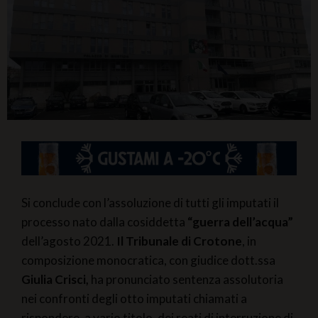
Si conclude con l’assoluzione di tutti gli imputati il
processo nato dalla cosiddetta
“guerra dell’acqua”
dell’agosto 2021.
Il Tribunale di Crotone
, in
composizione monocratica, con giudice dott.ssa
Giulia Crisci,
ha pronunciato sentenza assolutoria
nei confronti degli otto imputati chiamati a
rispondere, a vario titolo, dei reati di interruzione di