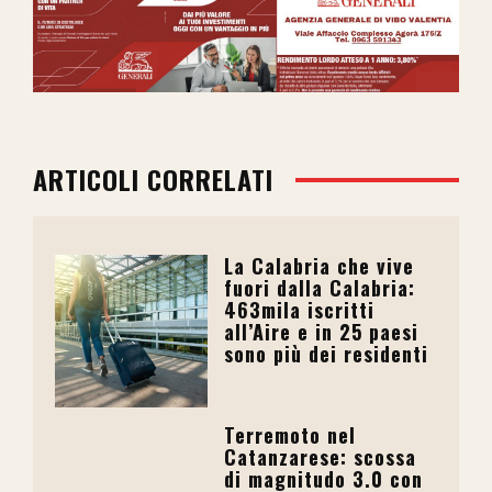
ARTICOLI CORRELATI
La Calabria che vive
fuori dalla Calabria:
463mila iscritti
all’Aire e in 25 paesi
sono più dei residenti
Terremoto nel
Catanzarese: scossa
di magnitudo 3.0 con