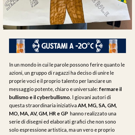
In un mondo in cui le parole possono ferire quanto le
azioni, un gruppo di ragazzi ha deciso di unire le
proprie voci e il proprio talento per lanciare un
messaggio potente, chiaro e universale:
fermare il
bullismo e il cyberbullismo
. I giovani autori di
questa straordinaria iniziativa
AM, MG, SA, GM,
MO, MA, AV, GM, HR e GP
hanno realizzato una
serie di disegni ed elaborati grafici che non sono
solo espressione artistica, ma un vero e proprio