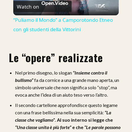
Watch on
Video
“Puliamo il Mondo” a Camporotondo Etneo
con gli studenti della Vittorini
Le “opere” realizzate
Nel primo disegno, lo slogan
“Insieme contro il
bullismo”
fa da cornice a una grande mano aperta, un
simbolo universale che non significa solo “stop”, ma
evoca anche l’idea di un aiuto teso verso l’altro.
Il secondo cartellone approfondisce questo legame
con una frase bellissima nella sua semplicità:
“La
classe che vogliamo”
. Al suo interno si legge che
“Una classe unita è più forte”
e che
“Le parole possono