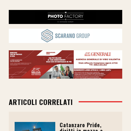
ARTICOLI CORRELATI
Catanzaro Pride,
diritti in mezzo a