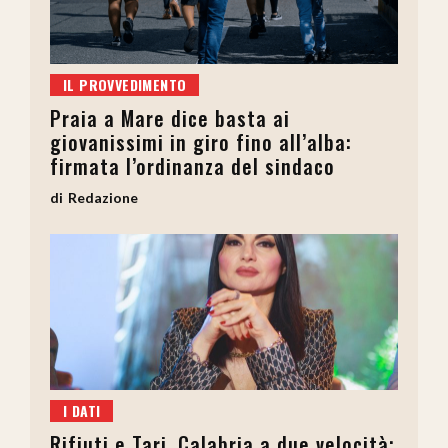
IL PROVVEDIMENTO
Praia a Mare dice basta ai
giovanissimi in giro fino all’alba:
firmata l’ordinanza del sindaco
Redazione
I DATI
Rifiuti e Tari, Calabria a due velocità: