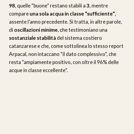
98
, quelle “buone” restano stabili a
3
, mentre
compare
una sola acqua in classe “sufficiente”
,
assente l’anno precedente. Si tratta, in altre parole,
di
oscillazioni minime
, che testimoniano una
sostanziale stabilità
del sistema costiero
catanzarese e che, come sottolinea lo stesso report
Arpacal, non intaccano “il dato complessivo”, che
resta “ampiamente positivo, con oltre il 96% delle
acque in classe eccellente”.