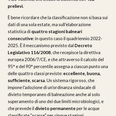
prelievi
.
È bene ricordare che la classificazione non si basa sui
dati di una sola estate, ma sull’elaborazione
statistica di
quattro stagioni balneari
consecutive
: in questo caso il quadriennio 2022-
2025. È il meccanismo previsto dal
Decreto
Legislativo 116/2008
, che recepisce la direttiva
europea 2006/7/CE, e che attraverso il calcolo del
95° e del 90° percentile assegna a ciascun punto una
delle quattro classi previste:
eccellente, buona,
sufficiente, scarsa
. Un sistema rigoroso, che
impone l’adozione di un’ordinanza sindacale di
divieto temporaneo di balneazione anche al solo
superamento di uno dei due limiti microbiologici, e
che prevede il
divieto permanente
per le acque
classificate “scarse” per cinque stagioni