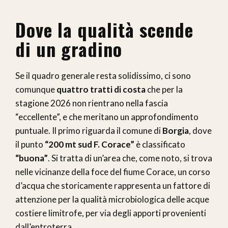
Dove la qualità scende
di un gradino
Se il quadro generale resta solidissimo, ci sono
comunque
quattro tratti di costa
che per la
stagione 2026 non rientrano nella fascia
“eccellente”, e che meritano un approfondimento
puntuale. Il primo riguarda il comune di
Borgia
, dove
il punto
“200 mt sud F. Corace”
è classificato
“buona”
. Si tratta di un’area che, come noto, si trova
nelle vicinanze della foce del fiume Corace, un corso
d’acqua che storicamente rappresenta un fattore di
attenzione per la qualità microbiologica delle acque
costiere limitrofe, per via degli apporti provenienti
dall’entroterra.