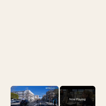
×
Now Playing