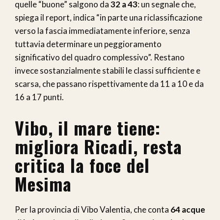
quelle “buone” salgono da
32 a 43
: un segnale che,
spiega il report, indica “in parte una riclassificazione
verso la fascia immediatamente inferiore, senza
tuttavia determinare un peggioramento
significativo del quadro complessivo”. Restano
invece sostanzialmente stabili le classi sufficiente e
scarsa, che passano rispettivamente da 11 a 10 e da
16 a 17 punti.
Vibo, il mare tiene:
migliora Ricadi, resta
critica la foce del
Mesima
Per la provincia di Vibo Valentia, che conta
64 acque