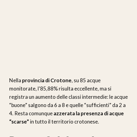
Nella
provincia di Crotone
, su 85 acque
monitorate, l’85,88% risulta eccellente, ma si
registra un aumento delle classi intermedie: le acque
“buone” salgono da 6 a 8 e quelle “sufficienti” da 2 a
4. Resta comunque
azzerata la presenza di acque
“scarse”
in tutto il territorio crotonese.