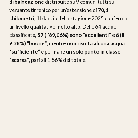
di balneazione
distribuite su 9 comuni tutti sul
versante tirrenico per un’estensione di
70,1
chilometri
, il bilancio della stagione 2025 conferma
un livello qualitativo molto alto. Delle 64 acque
classificate,
57 (l’89,06%) sono “eccellenti”
e
6 (il
9,38%) “buone”
, mentre
non risulta alcuna acqua
“sufficiente”
e permane
un solo punto in classe
“scarsa”
, pari all’1,56% del totale.