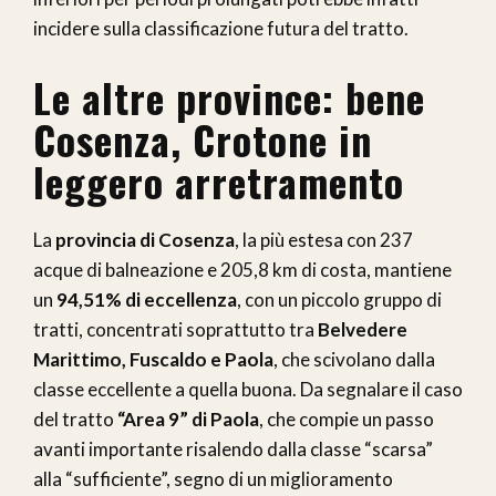
incidere sulla classificazione futura del tratto.
Le altre province: bene
Cosenza, Crotone in
leggero arretramento
La
provincia di Cosenza
, la più estesa con 237
acque di balneazione e 205,8 km di costa, mantiene
un
94,51% di eccellenza
, con un piccolo gruppo di
tratti, concentrati soprattutto tra
Belvedere
Marittimo, Fuscaldo e Paola
, che scivolano dalla
classe eccellente a quella buona. Da segnalare il caso
del tratto
“Area 9” di Paola
, che compie un passo
avanti importante risalendo dalla classe “scarsa”
alla “sufficiente”, segno di un miglioramento