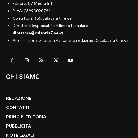
Editore
: C7 Media Srl
P.IVA: 03990090791
Contatto:
info@calabria7.news
Direttore Responsabile: Mimmo Famularo
direttore@calabria7.news
Vicedirettore: Gabriella Passariello
redazione@calabria7.news
CHI SIAMO
REDAZIONE
CONTATTI
PRINCIPI EDITORIALI
PUBBLICITÀ
NOTE LEGALI