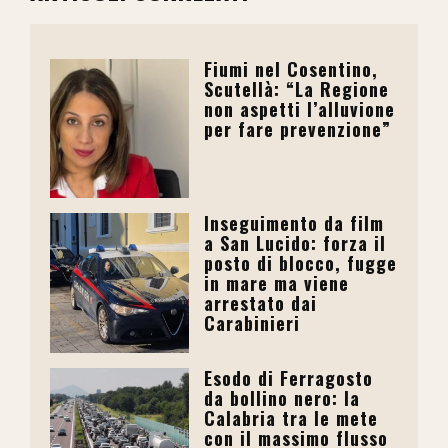
Fiumi nel Cosentino,
Scutellà: “La Regione
non aspetti l’alluvione
per fare prevenzione”
Inseguimento da film
a San Lucido: forza il
posto di blocco, fugge
in mare ma viene
arrestato dai
Carabinieri
Esodo di Ferragosto
da bollino nero: la
Calabria tra le mete
con il massimo flusso