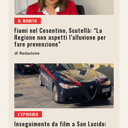
IL MONITO
Fiumi nel Cosentino, Scutellà: “La
Regione non aspetti l’alluvione per
fare prevenzione”
Redazione
L'EPISODIO
Inseguimento da film a San Lucido: