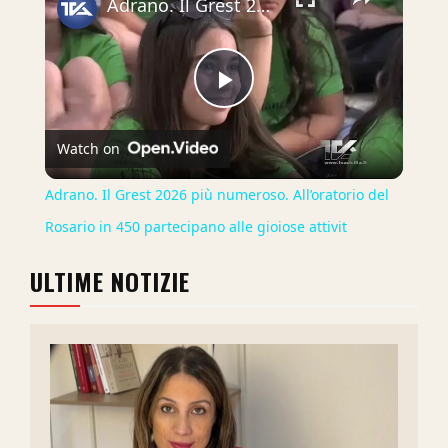
Adrano. Il Grest 2026 più numeroso. All’oratorio del Rosario in 450 partecipano alle gioiose attivit
Play
Watch on
Video
Adrano. Il Grest 2026 più numeroso. All’oratorio del
Rosario in 450 partecipano alle gioiose attivit
ULTIME NOTIZIE