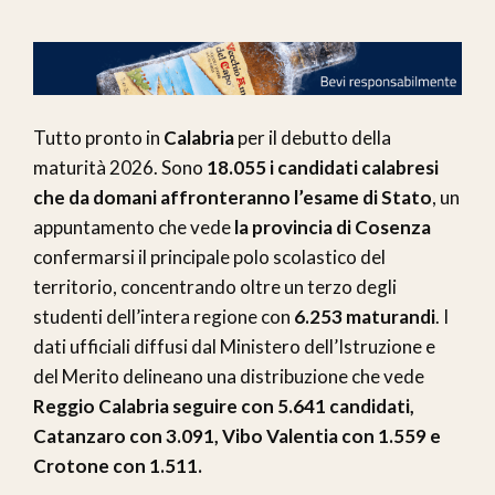
Tutto pronto in
Calabria
per il debutto della
maturità 2026. Sono
18.055 i candidati calabresi
che da domani affronteranno l’esame di Stato
, un
appuntamento che vede
la provincia di Cosenza
confermarsi il principale polo scolastico del
territorio, concentrando oltre un terzo degli
studenti dell’intera regione con
6.253 maturandi
. I
dati ufficiali diffusi dal Ministero dell’Istruzione e
del Merito delineano una distribuzione che vede
Reggio Calabria seguire con 5.641 candidati,
Catanzaro con 3.091, Vibo Valentia con 1.559 e
Crotone con 1.511.