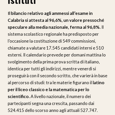
Il bilancio relativo agli ammessi all’esame in
Calabria si attesta al 96,6%, un valore pressoché
speculare alla media nazionale, ferma al 96,8%.
Il
sistema scolastico regionale ha predisposto per
l’occasione la costituzione di 549 commissioni,
chiamate a valutare 17.545 candidati interni e 510
esterni. Il calendario prevede per domani mattina lo
svolgimento della prima prova scritta di italiano,
identica per tutti gli indirizzi, mentre venerdì si
proseguirà con il secondo scritto, che varierà in base
al percorso di studi: tra le materie figurano il
latino
per il liceo classico e la matematica per lo
scientifico.
A livello nazionale, il numero dei
partecipanti segna una crescita, passando dai
524.415 dello scorso anno agli attuali 527.747.