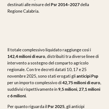
destinati alle misure del
Psr 2014–2027
della
Regione Calabria.
Il totale complessivo liquidato raggiunge così i
142,4 milioni di euro
, distribuiti tra diverse linee di
intervento a sostegno del comparto agricolo
regionale. Con tre decreti datati 10, 17 e 25
novembre 2025, sono stati erogati gli
anticipi Psp
per un importo complessivo di
42,75 milioni di euro
,
suddivisi rispettivamente in
9,5 milioni
,
27,1 milioni
e
6 milioni
.
Per quanto riguarda il
Psr 2025
, gli anticipi