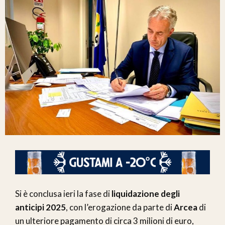
Si è conclusa ieri la fase di
liquidazione degli
anticipi 2025
, con l’erogazione da parte di
Arcea
di
un ulteriore pagamento di circa 3 milioni di euro,