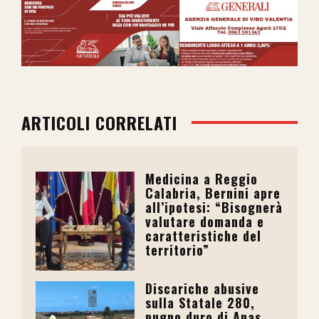
ARTICOLI CORRELATI
Medicina a Reggio
Calabria, Bernini apre
all’ipotesi: “Bisognerà
valutare domanda e
caratteristiche del
territorio”
Discariche abusive
sulla Statale 280,
pugno duro di Anas.