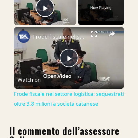
Now Playing
Play Video
×
Frode fiscale nel settore logistica: sequestrati oltre 3,8 milioni a società catanese
Play
Watch on
Video
Frode fiscale nel settore logistica: sequestrati
oltre 3,8 milioni a società catanese
Il commento dell’assessore