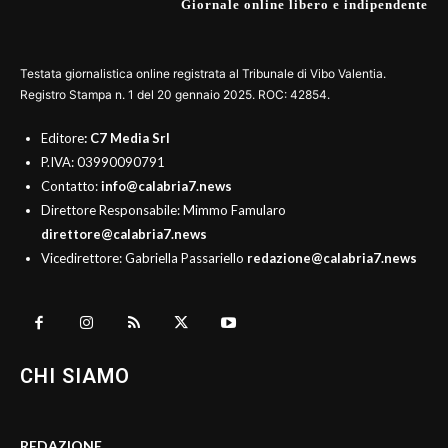
Giornale online libero e indipendente
Testata giornalistica online registrata al Tribunale di Vibo Valentia.
Registro Stampa n. 1 del 20 gennaio 2025. ROC: 42854.
Editore
: C7 Media Srl
P.IVA: 03990090791
Contatto:
info@calabria7.news
Direttore Responsabile: Mimmo Famularo
direttore@calabria7.news
Vicedirettore: Gabriella Passariello
redazione@calabria7.news
CHI SIAMO
REDAZIONE