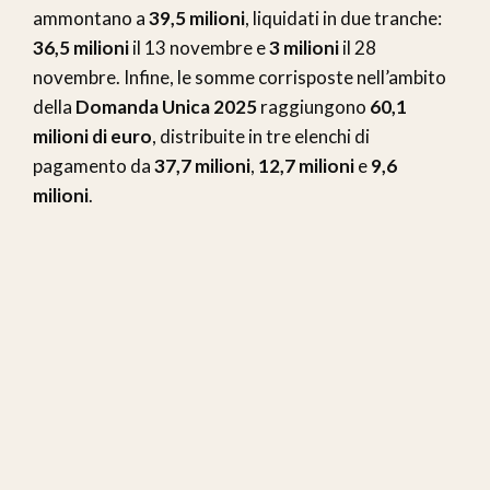
ammontano a
39,5 milioni
, liquidati in due tranche:
36,5 milioni
il 13 novembre e
3 milioni
il 28
novembre. Infine, le somme corrisposte nell’ambito
della
Domanda Unica 2025
raggiungono
60,1
milioni di euro
, distribuite in tre elenchi di
pagamento da
37,7 milioni
,
12,7 milioni
e
9,6
milioni
.