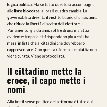
logica politica. Ma se tutto questo si accompagna
alle
liste bloccate
, allora il quadro cambia. La
governabilità diventa il vestito buono di un sistema
che riduce la libertà di scelta dell’elettore. Il
Parlamento, già da anni, soffre di una malattia
evidente: troppi eletti rispondono più a chi li ha
messi in lista che ai cittadini che dovrebbero
rappresentare. Con questa riforma la malattia non
viene curata. Viene protocollata.
Il cittadino mette la
croce, il capo mette i
nomi
Alla fine il senso politico della riforma è tutto qui. Il