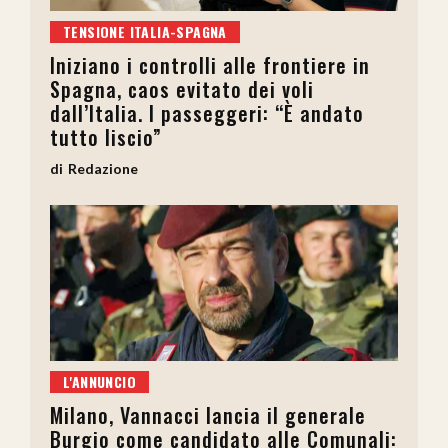
TENSIONE ITALIA-SPAGNA
Iniziano i controlli alle frontiere in
Spagna, caos evitato dei voli
dall’Italia. I passeggeri: “È andato
tutto liscio”
Redazione
L'ANNUNCIO
Milano, Vannacci lancia il generale
Burgio come candidato alle Comunali: