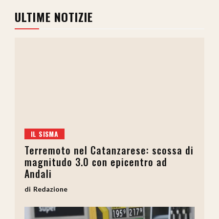
ULTIME NOTIZIE
IL SISMA
Terremoto nel Catanzarese: scossa di
magnitudo 3.0 con epicentro ad
Andali
Redazione