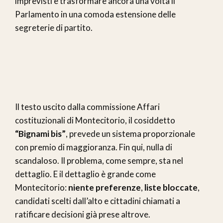
imprevisti e trasformare ancora una volta il
Parlamento in una comoda estensione delle
segreterie di partito.
Il testo uscito dalla commissione Affari
costituzionali di Montecitorio, il cosiddetto
“Bignami bis”
, prevede un sistema proporzionale
con premio di maggioranza. Fin qui, nulla di
scandaloso. Il problema, come sempre, sta nel
dettaglio. E il dettaglio è grande come
Montecitorio:
niente preferenze
,
liste bloccate
,
candidati scelti dall’alto e cittadini chiamati a
ratificare decisioni già prese altrove.