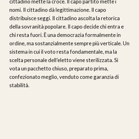
cittadino mette la croce. Il capo partito mette i
nomi. Il cittadino dà legittimazione. Il capo
distribuisce seggi. Il cittadino ascolta la retorica
della sovranità popolare. Il capo decide chi entra e
chi resta fuori. È una democrazia formalmente in
ordine, ma sostanzialmente sempre più verticale. Un
sistema in cui il voto resta fondamentale, ma la
scelta personale dell’eletto viene sterilizzata. Si
vota un pacchetto chiuso, preparato prima,
confezionato meglio, venduto come garanzia di
stabilità.