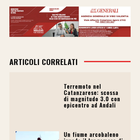
ARTICOLI CORRELATI
Terremoto nel
Catanzarese: scossa
di magnitudo 3.0 con
epicentro ad Andali
Un fiume arcobaleno