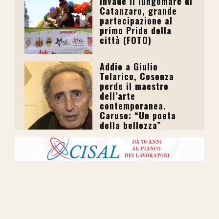
invade il lungomare di
Catanzaro, grande
partecipazione al
primo Pride della
città (FOTO)
Addio a Giulio
Telarico, Cosenza
perde il maestro
dell’arte
contemporanea.
Caruso: “Un poeta
della bellezza”