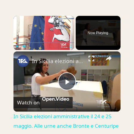
×
Now Playing
×
Play
Unmute
Fullscreen
In Sicilia elezioni amministrative il 24 e 25 maggio. Alle urne anche Bronte e Centuripe
Play
Watch on
Video
In Sicilia elezioni amministrative il 24 e 25
maggio. Alle urne anche Bronte e Centuripe