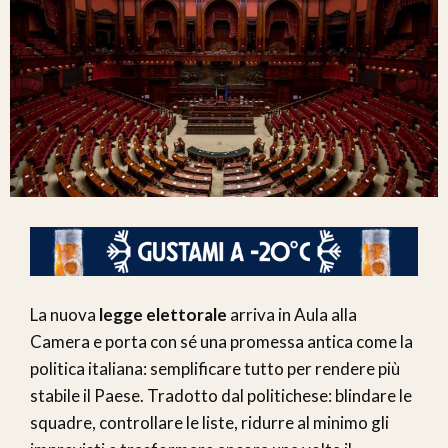
La nuova
legge elettorale
arriva in Aula alla
Camera e porta con sé una promessa antica come la
politica italiana: semplificare tutto per rendere più
stabile il Paese. Tradotto dal politichese: blindare le
squadre, controllare le liste, ridurre al minimo gli