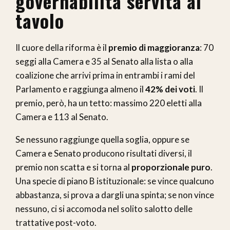
governabilità servita al
tavolo
Il cuore della riforma è il
premio di maggioranza
: 70
seggi alla Camera e 35 al Senato alla lista o alla
coalizione che arrivi prima in entrambi i rami del
Parlamento e raggiunga almeno il
42% dei voti
. Il
premio, però, ha un tetto: massimo 220 eletti alla
Camera e 113 al Senato.
Se nessuno raggiunge quella soglia, oppure se
Camera e Senato producono risultati diversi, il
premio non scatta e si torna al
proporzionale puro
.
Una specie di piano B istituzionale: se vince qualcuno
abbastanza, si prova a dargli una spinta; se non vince
nessuno, ci si accomoda nel solito salotto delle
trattative post-voto.