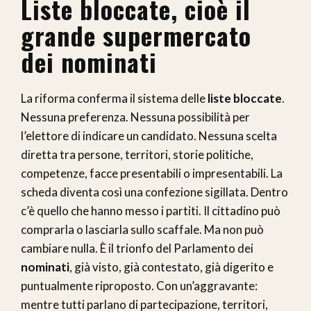
Liste bloccate, cioè il
grande supermercato
dei nominati
La riforma conferma il sistema delle
liste bloccate
.
Nessuna preferenza. Nessuna possibilità per
l’elettore di indicare un candidato. Nessuna scelta
diretta tra persone, territori, storie politiche,
competenze, facce presentabili o impresentabili. La
scheda diventa così una confezione sigillata. Dentro
c’è quello che hanno messo i partiti. Il cittadino può
comprarla o lasciarla sullo scaffale. Ma non può
cambiare nulla. È il trionfo del Parlamento dei
nominati
, già visto, già contestato, già digerito e
puntualmente riproposto. Con un’aggravante:
mentre tutti parlano di partecipazione, territori,