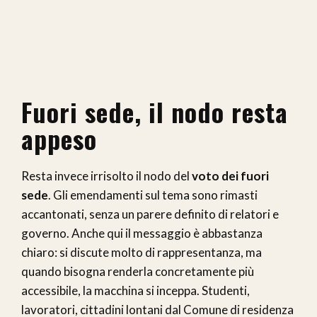
Fuori sede, il nodo resta
appeso
Resta invece irrisolto il nodo del
voto dei fuori
sede
. Gli emendamenti sul tema sono rimasti
accantonati, senza un parere definito di relatori e
governo. Anche qui il messaggio è abbastanza
chiaro: si discute molto di rappresentanza, ma
quando bisogna renderla concretamente più
accessibile, la macchina si inceppa. Studenti,
lavoratori, cittadini lontani dal Comune di residenza