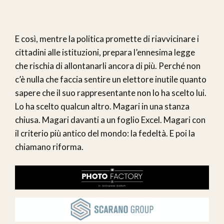
E così, mentre la politica promette di riavvicinare i
cittadini alle istituzioni, prepara l’ennesima legge
che rischia di allontanarli ancora di più. Perché non
c’è nulla che faccia sentire un elettore inutile quanto
sapere che il suo rappresentante non lo ha scelto lui.
Lo ha scelto qualcun altro. Magari in una stanza
chiusa. Magari davanti a un foglio Excel. Magari con
il criterio più antico del mondo: la fedeltà. E poi la
chiamano riforma.