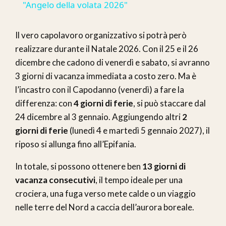
"Angelo della volata 2026"
Il vero capolavoro organizzativo si potrà però
realizzare durante il Natale 2026. Con il 25 e il 26
dicembre che cadono di venerdì e sabato, si avranno
3 giorni di vacanza immediata a costo zero. Ma è
l’incastro con il Capodanno (venerdì) a fare la
differenza: con
4 giorni di ferie
, si può staccare dal
24 dicembre al 3 gennaio. Aggiungendo altri
2
giorni di ferie
(lunedì 4 e martedì 5 gennaio 2027), il
riposo si allunga fino all’Epifania.
In totale, si possono ottenere ben
13 giorni di
vacanza consecutivi
, il tempo ideale per una
crociera, una fuga verso mete calde o un viaggio
nelle terre del Nord a caccia dell’aurora boreale.