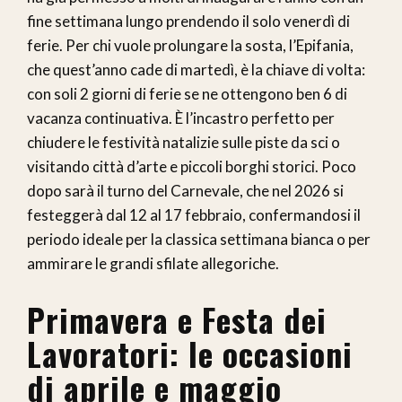
fine settimana lungo prendendo il solo venerdì di
ferie. Per chi vuole prolungare la sosta, l’Epifania,
che quest’anno cade di martedì, è la chiave di volta:
con soli 2 giorni di ferie se ne ottengono ben 6 di
vacanza continuativa. È l’incastro perfetto per
chiudere le festività natalizie sulle piste da sci o
visitando città d’arte e piccoli borghi storici. Poco
dopo sarà il turno del Carnevale, che nel 2026 si
festeggerà dal 12 al 17 febbraio, confermandosi il
periodo ideale per la classica settimana bianca o per
ammirare le grandi sfilate allegoriche.
Primavera e Festa dei
Lavoratori: le occasioni
di aprile e maggio