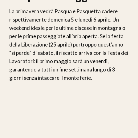
La primavera vedrà Pasqua e Pasquetta cadere
rispettivamente domenica 5 e lunedì 6 aprile. Un
weekend ideale per le ultime discese in montagna o
per le prime passeggiate all’aria aperta. Se la festa
della Liberazione (25 aprile) purtroppo quest’anno
“si perde” di sabato, il riscatto arriva con la Festa dei
Lavoratori: il primo maggio sarà un venerdì,
garantendo a tutti un fine settimana lungo di 3
giorni senza intaccare il monte ferie.