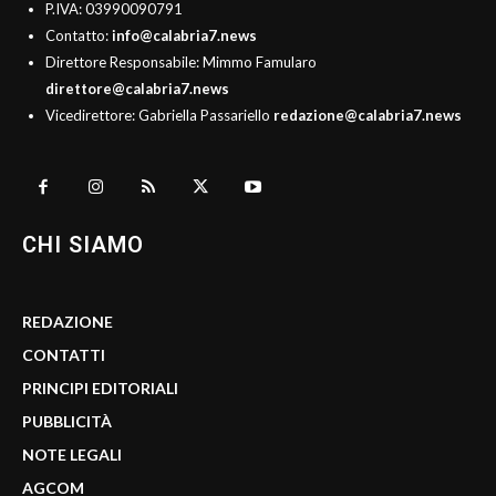
P.IVA: 03990090791
Contatto:
info@calabria7.news
Direttore Responsabile: Mimmo Famularo
direttore@calabria7.news
Vicedirettore: Gabriella Passariello
redazione@calabria7.news
CHI SIAMO
REDAZIONE
CONTATTI
PRINCIPI EDITORIALI
PUBBLICITÀ
NOTE LEGALI
AGCOM