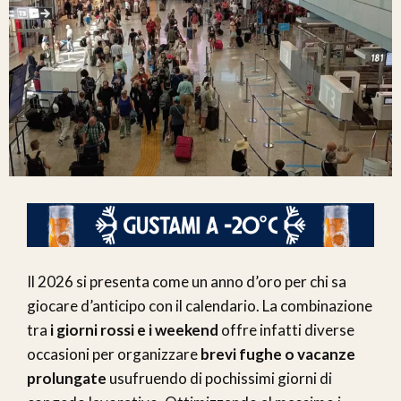
Il 2026 si presenta come un anno d’oro per chi sa
giocare d’anticipo con il calendario. La combinazione
tra
i giorni rossi e i weekend
offre infatti diverse
occasioni per organizzare
brevi fughe o vacanze
prolungate
usufruendo di pochissimi giorni di