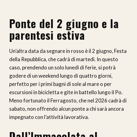
Ponte del 2 giugno e la
parentesi estiva
Un’altra data da segnare in rosso è il 2 giugno, Festa
della Repubblica, che cadrà di martedì. In questo
caso, prendendo un solo lunedì di ferie, si potrà
godere di un weekend lungo di quattro giorni,
perfetto per i primi bagni di sole al mare o per
escursioni in bicicletta e gite in battello lungo il Po.
Meno fortunato il Ferragosto, che nel 2026 cadrà di
sabato, non offrendo alcun ponte a chi sarà ancora
impegnato con l’attività lavorativa.
Dall’Immacolata al