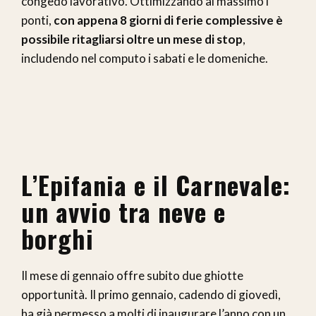
congedo lavorativo. Ottimizzando al massimo i
ponti,
con appena 8 giorni di ferie complessive è
possibile ritagliarsi oltre un mese di stop
,
includendo nel computo i sabati e le domeniche.
L’Epifania e il Carnevale:
un avvio tra neve e
borghi
Il mese di gennaio offre subito due ghiotte
opportunità. Il primo gennaio, cadendo di giovedì,
ha già permesso a molti di inaugurare l’anno con un