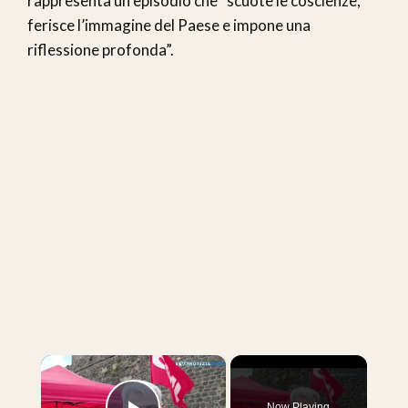
rappresenta un episodio che “scuote le coscienze,
ferisce l’immagine del Paese e impone una
riflessione profonda”.
×
Now Playing