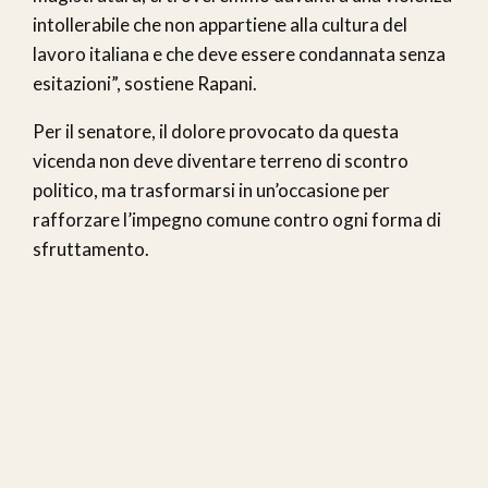
intollerabile che non appartiene alla cultura del
lavoro italiana e che deve essere condannata senza
esitazioni”, sostiene Rapani.
Per il senatore, il dolore provocato da questa
vicenda non deve diventare terreno di scontro
politico, ma trasformarsi in un’occasione per
rafforzare l’impegno comune contro ogni forma di
sfruttamento.