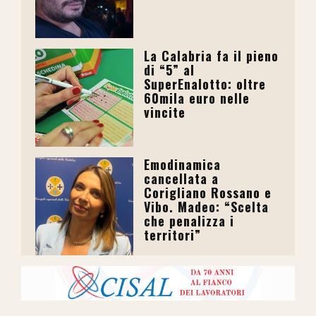
La Calabria fa il pieno
di “5” al
SuperEnalotto: oltre
60mila euro nelle
vincite
Emodinamica
cancellata a
Corigliano Rossano e
Vibo. Madeo: “Scelta
che penalizza i
territori”