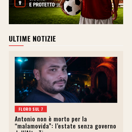
ULTIME NOTIZIE
FLORO SUL 7
Antonio non è morto per la
“malamovida”: l’estate senza governo