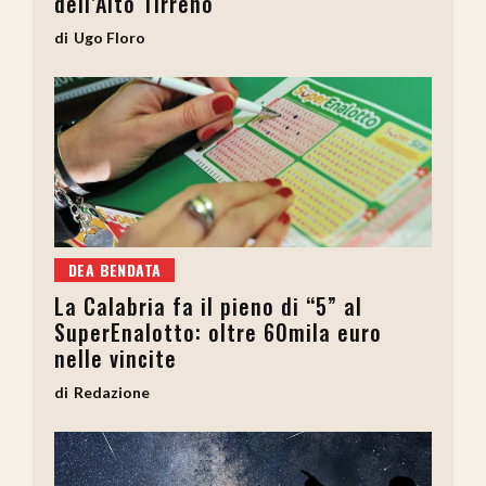
dell’Alto Tirreno
Ugo Floro
DEA BENDATA
La Calabria fa il pieno di “5” al
SuperEnalotto: oltre 60mila euro
nelle vincite
Redazione