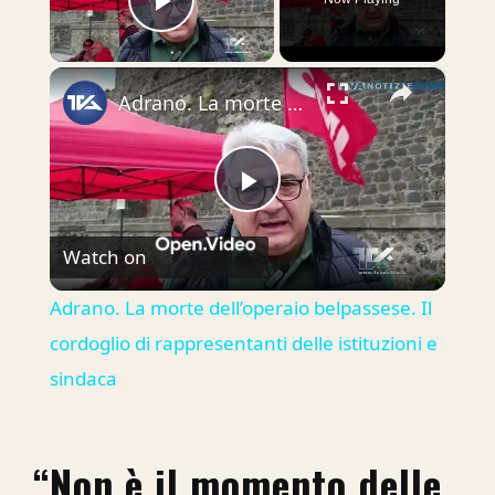
Play Video
×
Adrano. La morte dell’operaio belpassese. Il cordoglio di rappresentanti delle istituzioni e sindaca
Play
Watch on
Video
Adrano. La morte dell’operaio belpassese. Il
cordoglio di rappresentanti delle istituzioni e
sindaca
“Non è il momento delle