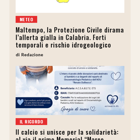
METEO
Maltempo, la Protezione Civile dirama
l’allerta gialla in Calabria. Forti
temporali e rischio idrogeologico
Redazione
IL RICORDO
Il calcio si unisce per la solidarietà:
al via il primo Memorial “Marco