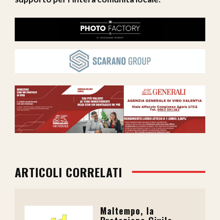
ARTICOLI CORRELATI
Maltempo, la