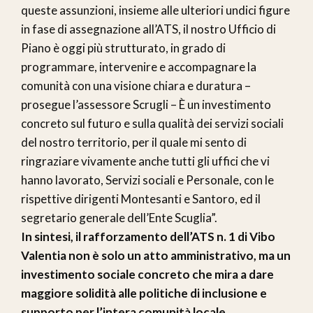
queste assunzioni, insieme alle ulteriori undici figure
in fase di assegnazione all’ATS, il nostro Ufficio di
Piano è oggi più strutturato, in grado di
programmare, intervenire e accompagnare la
comunità con una visione chiara e duratura –
prosegue l’assessore Scrugli – È un investimento
concreto sul futuro e sulla qualità dei servizi sociali
del nostro territorio, per il quale mi sento di
ringraziare vivamente anche tutti gli uffici che vi
hanno lavorato, Servizi sociali e Personale, con le
rispettive dirigenti Montesanti e Santoro, ed il
segretario generale dell’Ente Scuglia”.
In sintesi, il rafforzamento dell’ATS n. 1 di Vibo
Valentia non è solo un atto amministrativo, ma un
investimento sociale concreto che mira a dare
maggiore solidità alle politiche di inclusione e
supporto per l’intera comunità locale.