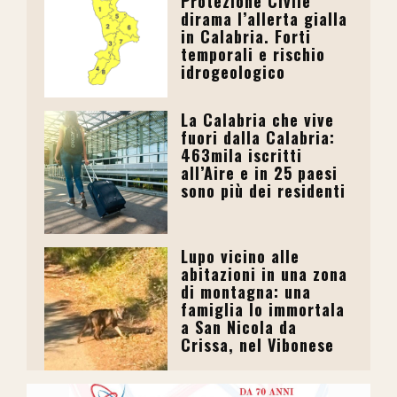
Protezione Civile
dirama l’allerta gialla
in Calabria. Forti
temporali e rischio
idrogeologico
La Calabria che vive
fuori dalla Calabria:
463mila iscritti
all’Aire e in 25 paesi
sono più dei residenti
Lupo vicino alle
abitazioni in una zona
di montagna: una
famiglia lo immortala
a San Nicola da
Crissa, nel Vibonese