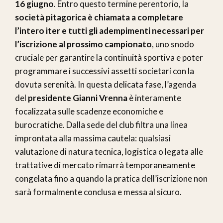
16 giugno
. Entro questo termine perentorio, la
società pitagorica è chiamata a completare
l’intero iter e tutti gli adempimenti necessari per
l’iscrizione al prossimo campionato
, uno snodo
cruciale per garantire la continuità sportiva e poter
programmare i successivi assetti societari con la
dovuta serenità. In questa delicata fase, l’agenda
del
presidente Gianni Vrenna
è interamente
focalizzata sulle scadenze economiche e
burocratiche. Dalla sede del club filtra una linea
improntata alla massima cautela: qualsiasi
valutazione di natura tecnica, logistica o legata alle
trattative di mercato rimarrà temporaneamente
congelata fino a quando la pratica dell’iscrizione non
sarà formalmente conclusa e messa al sicuro.