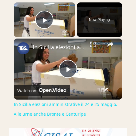
×
Now Playing
Play Video
×
In Sicilia elezioni amministrative il 24 e 25 maggio. Alle urne anche Bronte e Centuripe
Play
Watch on
Video
In Sicilia elezioni amministrative il 24 e 25 maggio.
Alle urne anche Bronte e Centuripe