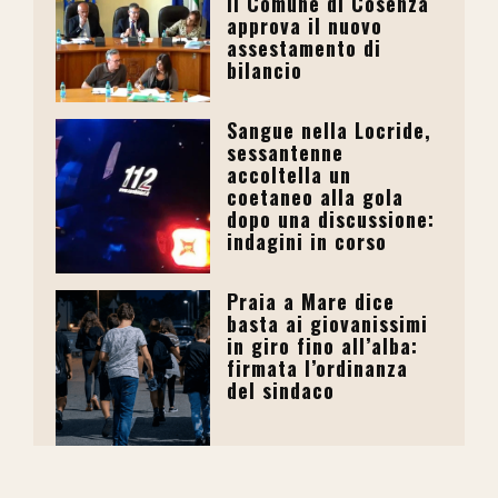
il Comune di Cosenza
approva il nuovo
assestamento di
bilancio
Sangue nella Locride,
sessantenne
accoltella un
coetaneo alla gola
dopo una discussione:
indagini in corso
Praia a Mare dice
basta ai giovanissimi
in giro fino all’alba:
firmata l’ordinanza
del sindaco