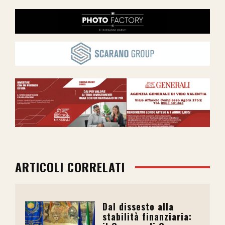
ARTICOLI CORRELATI
Dal dissesto alla
stabilità finanziaria: