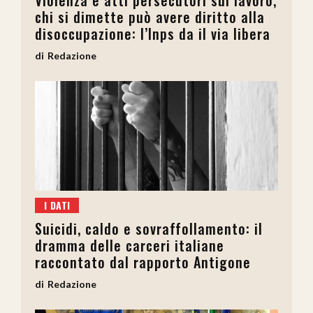
Violenza e atti persecutori sul lavoro,
chi si dimette può avere diritto alla
disoccupazione: l’Inps da il via libera
Redazione
I DATI
Suicidi, caldo e sovraffollamento: il
dramma delle carceri italiane
raccontato dal rapporto Antigone
Redazione