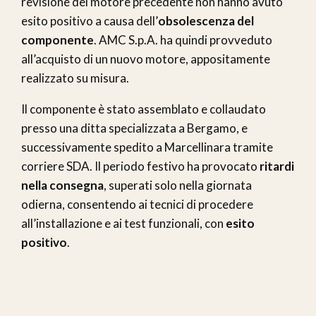
revisione del motore precedente non hanno avuto
esito positivo a causa dell’
obsolescenza del
componente
. AMC S.p.A. ha quindi provveduto
all’acquisto di un nuovo motore, appositamente
realizzato su misura.
Il componente è stato assemblato e collaudato
presso una ditta specializzata a Bergamo, e
successivamente spedito a Marcellinara tramite
corriere SDA. Il periodo festivo ha provocato
ritardi
nella consegna
, superati solo nella giornata
odierna, consentendo ai tecnici di procedere
all’installazione e ai test funzionali, con
esito
positivo
.