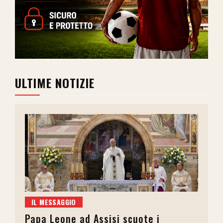
ULTIME NOTIZIE
IL MESSAGGIO
Papa Leone ad Assisi scuote i