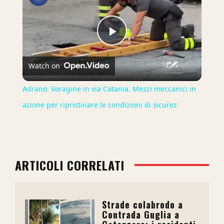
Play
Watch on
Video
Adrano. Voragine in via Catania. Mezzi meccanici in
azione per ripristinare le condizioni di sicurez
ARTICOLI CORRELATI
Strade colabrodo a
Contrada Guglia a