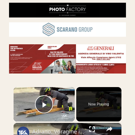
×
Now Playing
Play Video
×
Adrano. Voragine in via Catania. Mezzi meccanici in azione per ripristinare le condizioni di sicurez