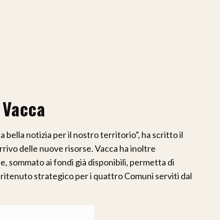
 Vacca
lla notizia per il nostro territorio”, ha scritto il
rivo delle nuove risorse. Vacca ha inoltre
, sommato ai fondi già disponibili, permetta di
ritenuto strategico per i quattro Comuni serviti dal