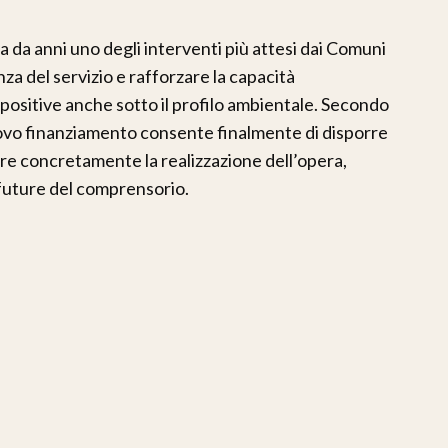
 da anni uno degli interventi più attesi dai Comuni
enza del servizio e rafforzare la capacità
e positive anche sotto il profilo ambientale. Secondo
uovo finanziamento consente finalmente di disporre
re concretamente la realizzazione dell’opera,
future del comprensorio.