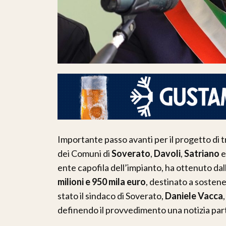
Importante passo avanti per il progetto di 
dei Comuni di
Soverato
,
Davoli
,
Satriano
ente capofila dell’impianto, ha ottenuto da
milioni e 950 mila euro
, destinato a sostene
stato il sindaco di Soverato,
Daniele Vacca
definendo il provvedimento una notizia par