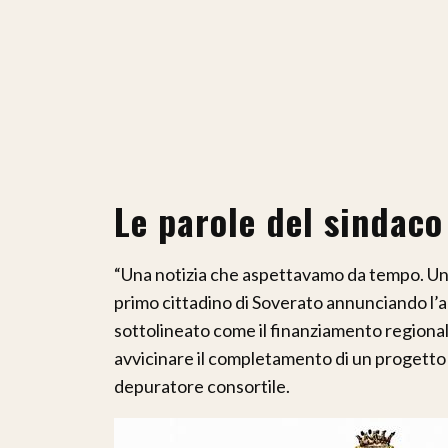
Le parole del sindaco
“Una notizia che aspettavamo da tempo. Una be
primo cittadino di Soverato annunciando l’ar
sottolineato come il finanziamento regionale
avvicinare il completamento di un progetto 
depuratore consortile.