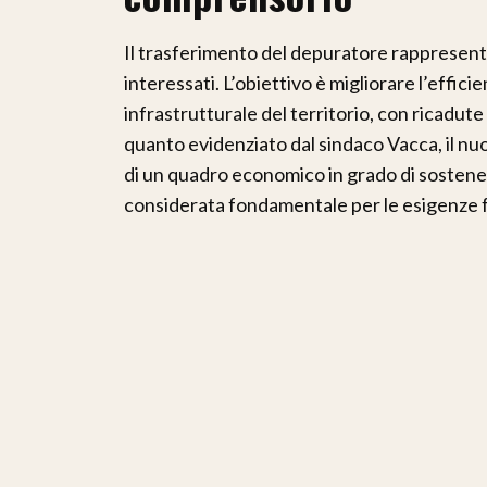
Il trasferimento del depuratore rappresenta
interessati. L’obiettivo è migliorare l’effici
infrastrutturale del territorio, con ricadut
quanto evidenziato dal sindaco Vacca, il n
di un quadro economico in grado di sostene
considerata fondamentale per le esigenze 