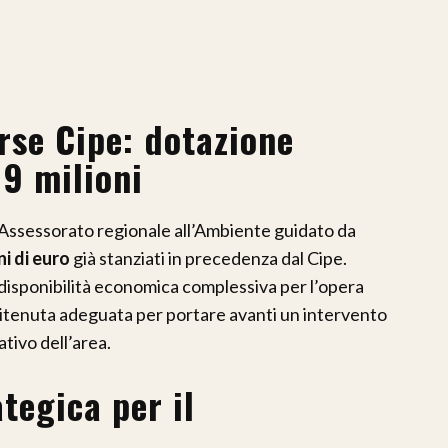
orse Cipe: dotazione
 9 milioni
’Assessorato regionale all’Ambiente guidato da
ni di euro
già stanziati in precedenza dal Cipe.
 disponibilità economica complessiva per l’opera
 ritenuta adeguata per portare avanti un intervento
tivo dell’area.
tegica per il