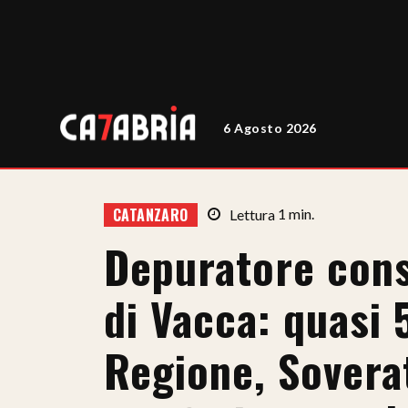
6 Agosto 2026
CATANZARO
Lettura
1
min.
Depuratore cons
di Vacca: quasi 5
Regione, Sovera