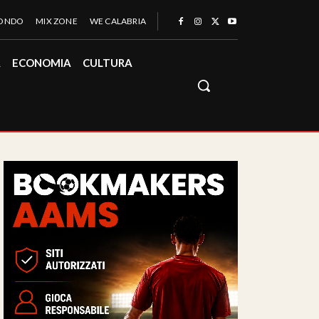
MONDO
MIX ZONE
WE CALABRIA
À
ECONOMIA
CULTURA