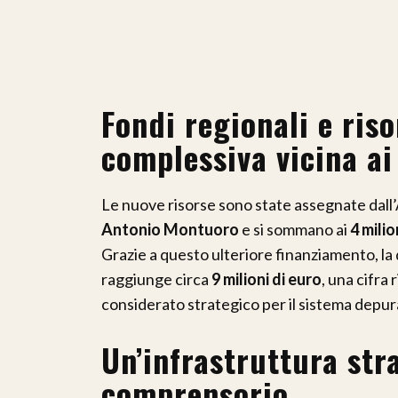
Fondi regionali e ris
complessiva vicina ai
Le nuove risorse sono state assegnate dall
Antonio Montuoro
e si sommano ai
4 milio
Grazie a questo ulteriore finanziamento, la
raggiunge circa
9 milioni di euro
, una cifra
considerato strategico per il sistema depura
Un’infrastruttura stra
comprensorio