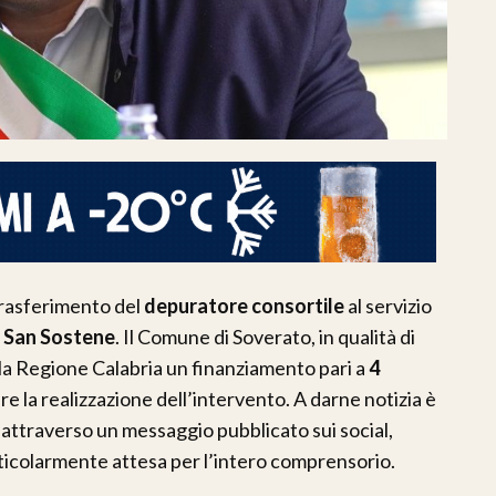
trasferimento del
depuratore consortile
al servizio
e
San Sostene
. Il Comune di Soverato, in qualità di
lla Regione Calabria un finanziamento pari a
4
re la realizzazione dell’intervento. A darne notizia è
, attraverso un messaggio pubblicato sui social,
ticolarmente attesa per l’intero comprensorio.