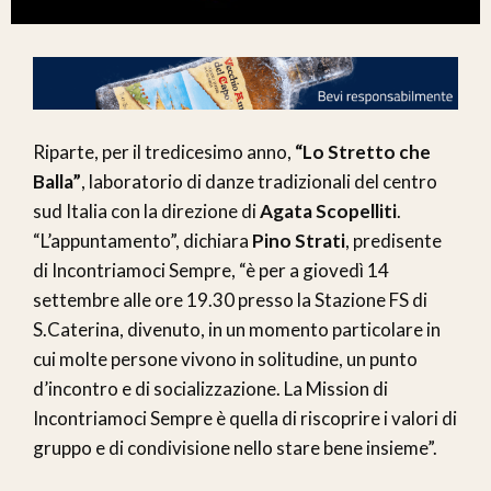
Riparte, per il tredicesimo anno,
“Lo Stretto che
Balla”
, laboratorio di danze tradizionali del centro
sud Italia con la direzione di
Agata Scopelliti
.
“L’appuntamento”, dichiara
Pino Strati
, predisente
di Incontriamoci Sempre, “è per a giovedì 14
settembre alle ore 19.30 presso la Stazione FS di
S.Caterina, divenuto, in un momento particolare in
cui molte persone vivono in solitudine, un punto
d’incontro e di socializzazione. La Mission di
Incontriamoci Sempre è quella di riscoprire i valori di
gruppo e di condivisione nello stare bene insieme”.