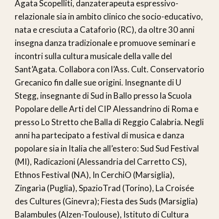
Agata Scopelliti, danzaterapeuta espressivo-
relazionale sia in ambito clinico che socio-educativo,
nata e cresciuta a Cataforìo (RC), da oltre 30 anni
insegna danza tradizionale e promuove seminari e
incontri sulla cultura musicale della valle del
Sant’Agata. Collabora con l’Ass. Cult. Conservatorio
Grecanico fin dalle sue origini. Insegnante di U
Stegg, insegnante di Sud in Ballo presso la Scuola
Popolare delle Arti del CIP Alessandrino di Roma e
presso Lo Stretto che Balla di Reggio Calabria. Negli
anni ha partecipato a festival di musica e danza
popolare sia in Italia che all’estero: Sud Sud Festival
(MI), Radicazioni (Alessandria del Carretto CS),
Ethnos Festival (NA), In CerchiO (Marsiglia),
Zingarìa (Puglia), SpazioTrad (Torino), La Croisée
des Cultures (Ginevra); Fiesta des Suds (Marsiglia)
Balambules (Alzen-Toulouse), Istituto di Cultura