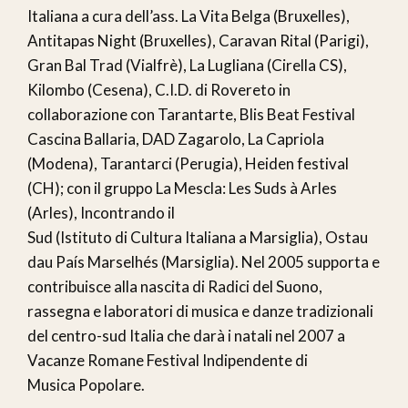
Italiana a cura dell’ass. La Vita Belga (Bruxelles),
Antitapas Night (Bruxelles), Caravan Rital (Parigi),
Gran Bal Trad (Vialfrè), La Lugliana (Cirella CS),
Kilombo (Cesena), C.I.D. di Rovereto in
collaborazione con Tarantarte, Blis Beat Festival
Cascina Ballaria, DAD Zagarolo, La Capriola
(Modena), Tarantarci (Perugia), Heiden festival
(CH); con il gruppo La Mescla: Les Suds à Arles
(Arles), Incontrando il
Sud (Istituto di Cultura Italiana a Marsiglia), Ostau
dau País Marselhés (Marsiglia). Nel 2005 supporta e
contribuisce alla nascita di Radici del Suono,
rassegna e laboratori di musica e danze tradizionali
del centro-sud Italia che darà i natali nel 2007 a
Vacanze Romane Festival Indipendente di
Musica Popolare.