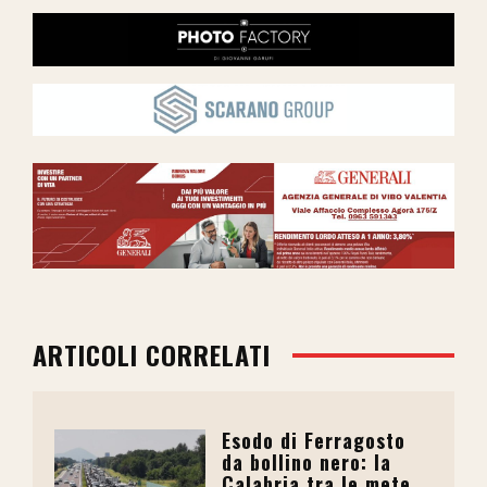
ARTICOLI CORRELATI
Esodo di Ferragosto
da bollino nero: la
Calabria tra le mete