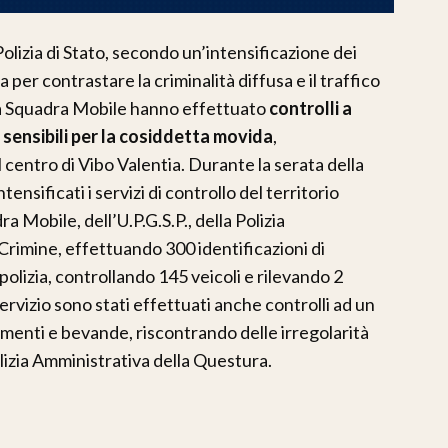
Polizia di Stato, secondo un’intensificazione dei
 per contrastare la criminalità diffusa e il traffico
lla Squadra Mobile hanno effettuato
controlli a
ensibili per la cosiddetta movida
,
 centro di Vibo Valentia. Durante la serata della
tensificati i servizi di controllo del territorio
 Mobile, dell’U.P.G.S.P., della Polizia
rimine, effettuando 300 identificazioni di
polizia, controllando 145 veicoli e rilevando 2
servizio sono stati effettuati anche controlli ad un
imenti e bevande, riscontrando delle irregolarità
lizia Amministrativa della Questura.