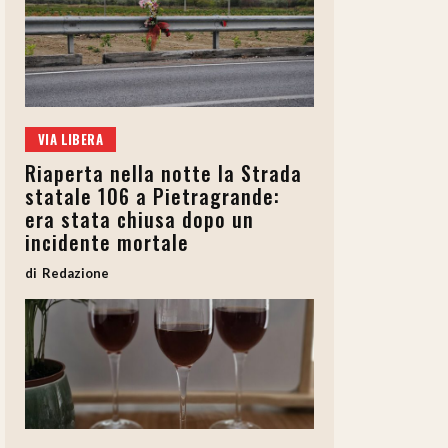
VIA LIBERA
Riaperta nella notte la Strada
statale 106 a Pietragrande:
era stata chiusa dopo un
incidente mortale
Redazione