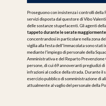
Proseguono con insistenza i controlli della 
servizi disposta dal questore di Vibo Valentia
delle sostanze stupefacenti. Gli agenti de
tappeto durante le serate maggiormente s
concentrandosi in particolare nella zona del
vigilia alla festa dell’Immacolata sono stati in
mediante l’impiego di personale della Squadra
Amministrativa e del Reparto Prevenzione C
persone, di cui 69 annoveranti pregiudizi di 
infrazioni al codice della strada. Durante il 
esercizio pubblico di somministrazione di al
attualmente al vaglio del personale della Po