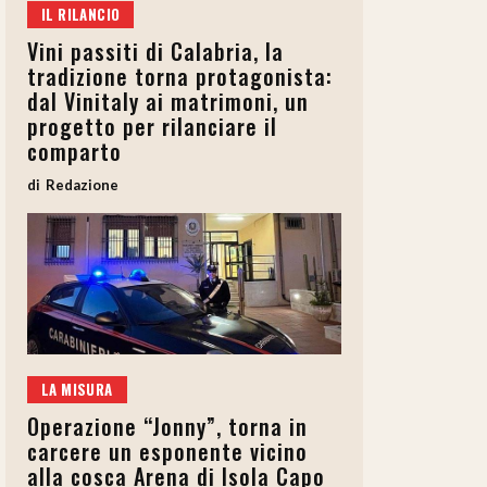
IL RILANCIO
Vini passiti di Calabria, la
tradizione torna protagonista:
dal Vinitaly ai matrimoni, un
progetto per rilanciare il
comparto
Redazione
LA MISURA
Operazione “Jonny”, torna in
carcere un esponente vicino
alla cosca Arena di Isola Capo