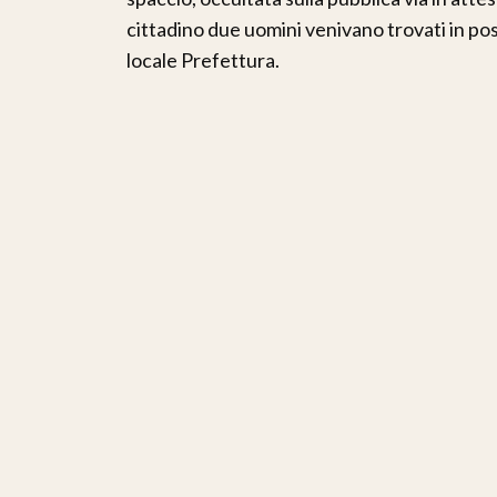
cittadino due uomini venivano trovati in pos
locale Prefettura.