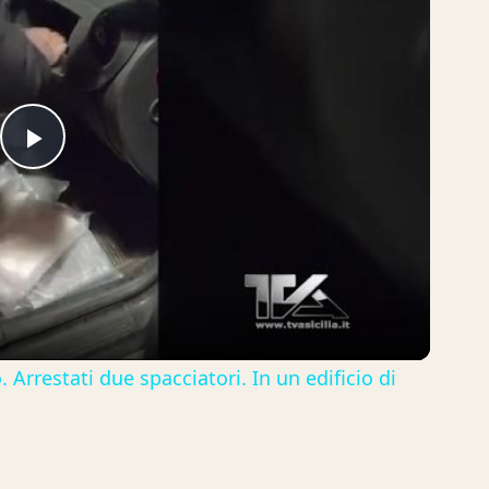
Play
Video
. Arrestati due spacciatori. In un edificio di