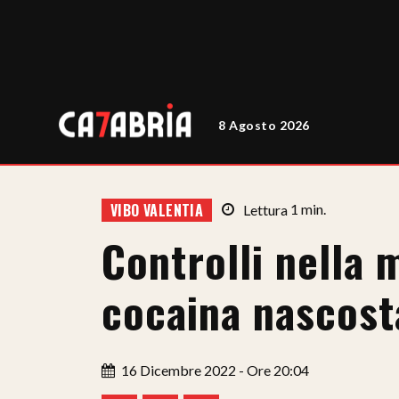
8 Agosto 2026
VIBO VALENTIA
Lettura
1
min.
Controlli nella 
cocaina nascost
16 Dicembre 2022 - Ore 20:04