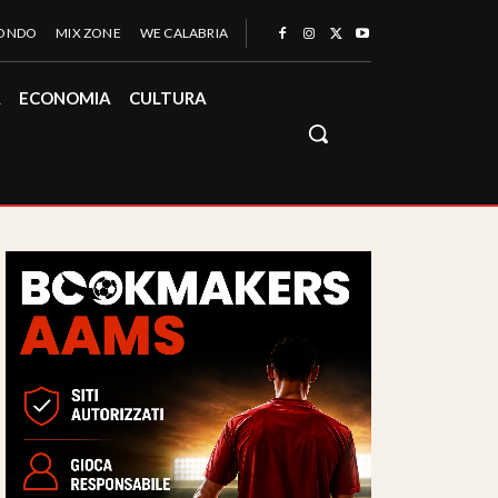
MONDO
MIX ZONE
WE CALABRIA
À
ECONOMIA
CULTURA