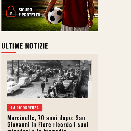
ULTIME NOTIZIE
LA RICORRENZA
Marcinelle, 70 anni dopo: San
Giovanni in Fiore ricorda i suoi