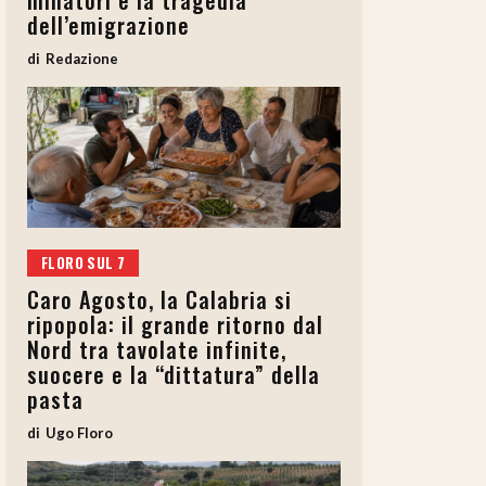
minatori e la tragedia
dell’emigrazione
Redazione
FLORO SUL 7
Caro Agosto, la Calabria si
ripopola: il grande ritorno dal
Nord tra tavolate infinite,
suocere e la “dittatura” della
pasta
Ugo Floro