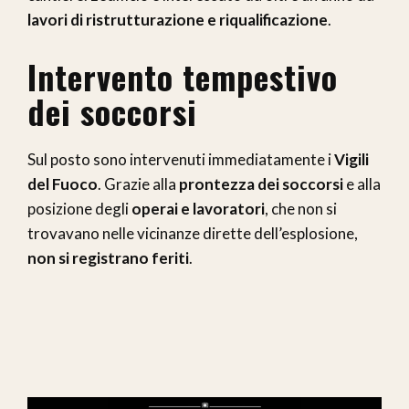
lavori di ristrutturazione e riqualificazione
.
Intervento tempestivo
dei soccorsi
Sul posto sono intervenuti immediatamente i
Vigili
del Fuoco
. Grazie alla
prontezza dei soccorsi
e alla
posizione degli
operai e lavoratori
, che non si
trovavano nelle vicinanze dirette dell’esplosione,
non si registrano feriti
.