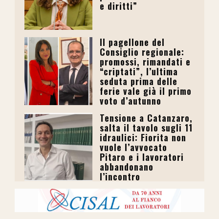
e diritti”
Il pagellone del
Consiglio regionale:
promossi, rimandati e
“criptati”, l’ultima
seduta prima delle
ferie vale già il primo
voto d’autunno
Tensione a Catanzaro,
salta il tavolo sugli 11
idraulici: Fiorita non
vuole l’avvocato
Pitaro e i lavoratori
abbandonano
l’incontro