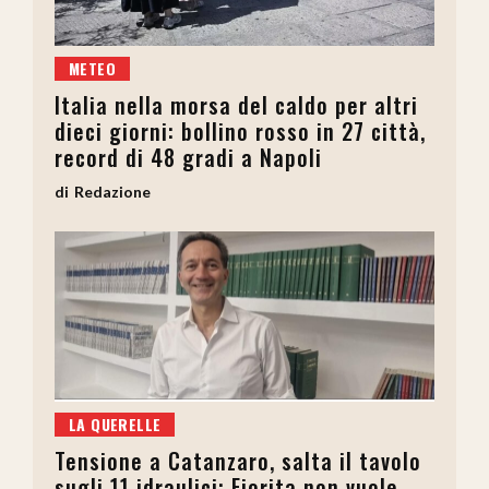
METEO
Italia nella morsa del caldo per altri
dieci giorni: bollino rosso in 27 città,
record di 48 gradi a Napoli
Redazione
LA QUERELLE
Tensione a Catanzaro, salta il tavolo
sugli 11 idraulici: Fiorita non vuole