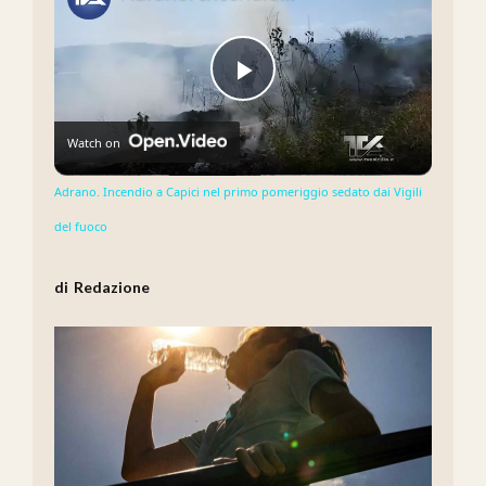
Play
Watch on
Video
Adrano. Incendio a Capici nel primo pomeriggio sedato dai Vigili
del fuoco
Redazione