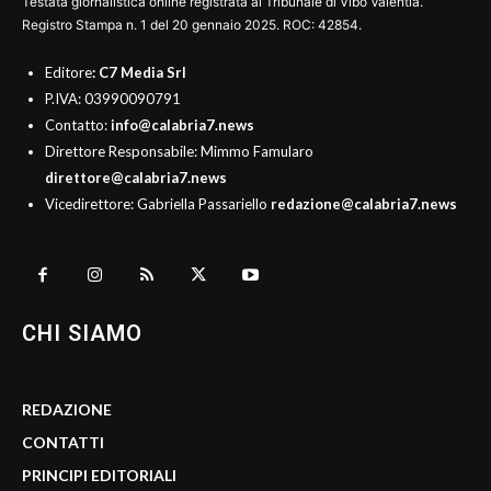
Testata giornalistica online registrata al Tribunale di Vibo Valentia.
Registro Stampa n. 1 del 20 gennaio 2025. ROC: 42854.
Editore
: C7 Media Srl
P.IVA: 03990090791
Contatto:
info@calabria7.news
Direttore Responsabile: Mimmo Famularo
direttore@calabria7.news
Vicedirettore: Gabriella Passariello
redazione@calabria7.news
CHI SIAMO
REDAZIONE
CONTATTI
PRINCIPI EDITORIALI