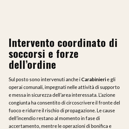
Intervento coordinato di
soccorsi e forze
dell’ordine
Sul posto sono intervenuti anche i
Carabinieri
e gli
operai comunali, impegnati nelle attività di supporto
e messa in sicurezza dell’area interessata. L’azione
congiunta ha consentito di circoscrivere il fronte del
fuoco e ridurre il rischio di propagazione. Le cause
dell’incendio restano al momento in fase di
accertamento, mentre le operazioni di bonifica e