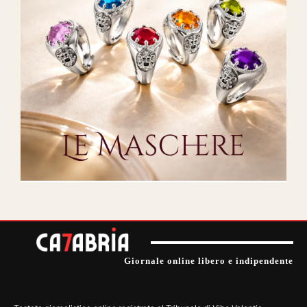
Giornale online libero e indipendente