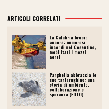
ARTICOLI CORRELATI
La Calabria brucia
ancora: numerosi
incendi nel Cosentino,
mobilitati i mezzi
aerei
Parghelia abbraccia le
sue tartarughine: una
storia di ambiente,
collaborazione e
speranza (FOTO)